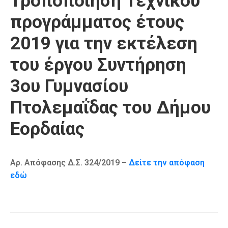
Τροποποίηση Τεχνικού
Καιρός
προγράμματος έτους
2019 για την εκτέλεση
του έργου Συντήρηση
3ου Γυμνασίου
Πτολεμαΐδας του Δήμου
Εορδαίας
Αρ. Απόφασης Δ.Σ. 324/2019 –
Δείτε την απόφαση
εδώ