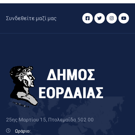
Συνδεθείτε μαζί μας
25ης Μαρτίου 15, Πτολεμαΐδα 502 00
Ωράριο: