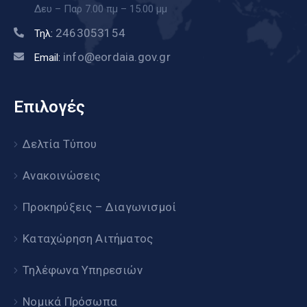
Δευ – Παρ 7.00 πμ – 15.00 μμ
2463053154
Τηλ:
info@eordaia.gov.gr
Email:
Επιλογές
Δελτία Τύπου
Ανακοινώσεις
Προκηρύξεις – Διαγωνισμοί
Καταχώρηση Αιτήματος
Τηλέφωνα Υπηρεσιών
Νομικά Πρόσωπα