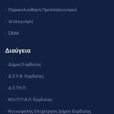
Παρακολούθηση Προϋπολογισμού
Ισολογισμοί
ΣΒΑΚ
Διαύγεια
Δήμος Εορδαίας
Δ.Ε.Υ.Α. Εορδαίας
Δ.Ε.ΤΗ.Π.
ΚΟΙ.Π.Π.Α.Π. Εορδαίας
Κοινωφελής Επιχείρηση Δήμου Εορδαίας