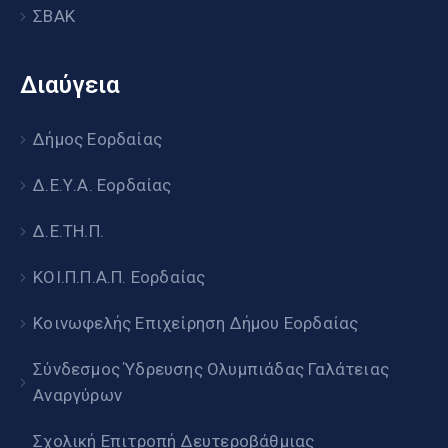
ΣΒΑΚ
Διαύγεια
Δήμος Εορδαίας
Δ.Ε.Υ.Α. Εορδαίας
Δ.Ε.ΤΗ.Π.
ΚΟΙ.Π.Π.Α.Π. Εορδαίας
Κοινωφελής Επιχείρηση Δήμου Εορδαίας
Σύνδεσμος Ύδρευσης Ολυμπιάδας Γαλάτειας
Αναργύρων
Σχολική Επιτροπή Δευτεροβάθμιας