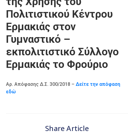
της Χρήσης του
Καιρός
Πολιτιστικού Κέντρου
Ερμακιάς στον
Γυμναστικό –
εκπολιτιστικό Σύλλογο
Ερμακιάς το Φρούριο
Αρ. Απόφασης Δ.Σ. 300/2018 –
Δείτε την απόφαση
εδώ
Share Article