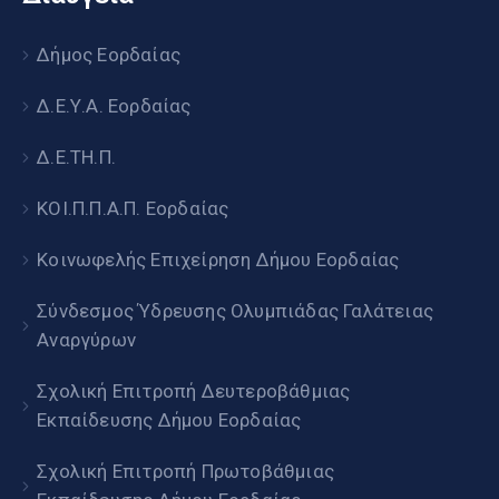
Δήμος Εορδαίας
Δ.Ε.Υ.Α. Εορδαίας
Δ.Ε.ΤΗ.Π.
ΚΟΙ.Π.Π.Α.Π. Εορδαίας
Κοινωφελής Επιχείρηση Δήμου Εορδαίας
Σύνδεσμος Ύδρευσης Ολυμπιάδας Γαλάτειας
Αναργύρων
Σχολική Επιτροπή Δευτεροβάθμιας
Εκπαίδευσης Δήμου Εορδαίας
Σχολική Επιτροπή Πρωτοβάθμιας