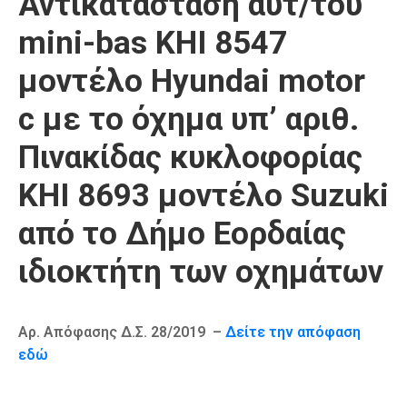
Αντικατάσταση αυτ/του
Καιρός
mini-bas ΚΗΙ 8547
μοντέλο Hyundai motor
c με το όχημα υπ’ αριθ.
Πινακίδας κυκλοφορίας
ΚΗΙ 8693 μοντέλο Suzuki
από το Δήμο Εορδαίας
ιδιοκτήτη των οχημάτων
Αρ. Απόφασης Δ.Σ. 28/2019 –
Δείτε την απόφαση
εδώ