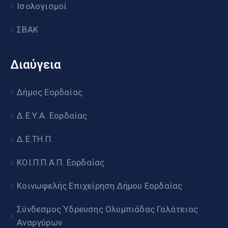
Ισολογισμοί
ΣΒΑΚ
Διαύγεια
Δήμος Εορδαίας
Δ.Ε.Υ.Α. Εορδαίας
Δ.Ε.ΤΗ.Π.
ΚΟΙ.Π.Π.Α.Π. Εορδαίας
Κοινωφελής Επιχείρηση Δήμου Εορδαίας
Σύνδεσμος Ύδρευσης Ολυμπιάδας Γαλάτειας
Αναργύρων