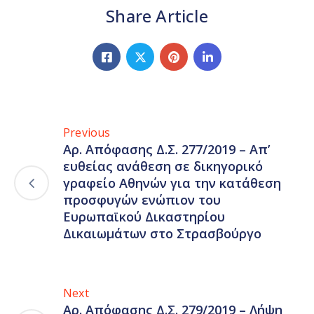
Share Article
Previous
Αρ. Απόφασης Δ.Σ. 277/2019 – Απ’
ευθείας ανάθεση σε δικηγορικό
γραφείο Αθηνών για την κατάθεση
προσφυγών ενώπιον του
Ευρωπαϊκού Δικαστηρίου
Δικαιωμάτων στο Στρασβούργο
Next
Αρ. Απόφασης Δ.Σ. 279/2019 – Λήψη