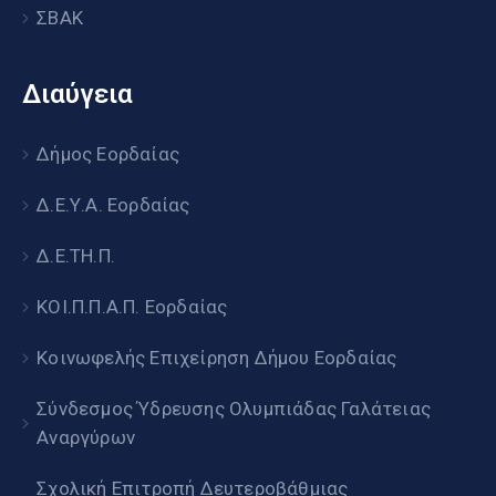
ΣΒΑΚ
Διαύγεια
Δήμος Εορδαίας
Δ.Ε.Υ.Α. Εορδαίας
Δ.Ε.ΤΗ.Π.
ΚΟΙ.Π.Π.Α.Π. Εορδαίας
Κοινωφελής Επιχείρηση Δήμου Εορδαίας
Σύνδεσμος Ύδρευσης Ολυμπιάδας Γαλάτειας
Αναργύρων
Σχολική Επιτροπή Δευτεροβάθμιας