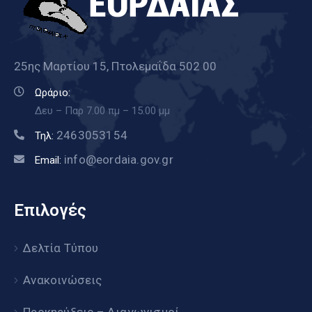
25ης Μαρτίου 15, Πτολεμαΐδα 502 00
Ωράριο:
Δευ – Παρ 7.00 πμ – 15.00 μμ
2463053154
Τηλ:
info@eordaia.gov.gr
Email:
Επιλογές
Δελτία Τύπου
Ανακοινώσεις