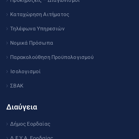
Προκηρύξεις – Διαγωνισμοί
Καταχώρηση Αιτήματος
Τηλέφωνα Υπηρεσιών
Νομικά Πρόσωπα
Παρακολούθηση Προϋπολογισμού
Ισολογισμοί
ΣΒΑΚ
Διαύγεια
Δήμος Εορδαίας
Δ.Ε.Υ.Α. Εορδαίας