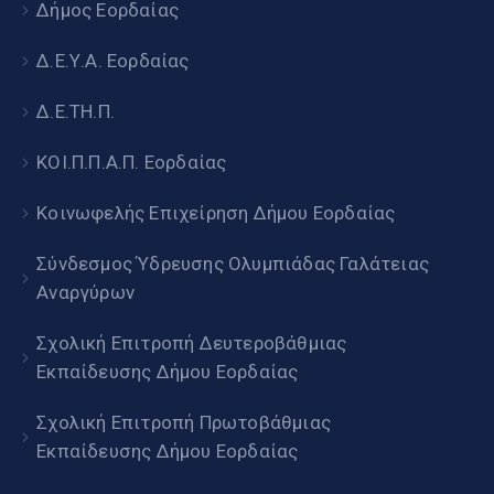
Δήμος Εορδαίας
Δ.Ε.Υ.Α. Εορδαίας
Δ.Ε.ΤΗ.Π.
ΚΟΙ.Π.Π.Α.Π. Εορδαίας
Κοινωφελής Επιχείρηση Δήμου Εορδαίας
Σύνδεσμος Ύδρευσης Ολυμπιάδας Γαλάτειας
Αναργύρων
Σχολική Επιτροπή Δευτεροβάθμιας
Εκπαίδευσης Δήμου Εορδαίας
Σχολική Επιτροπή Πρωτοβάθμιας
Εκπαίδευσης Δήμου Εορδαίας