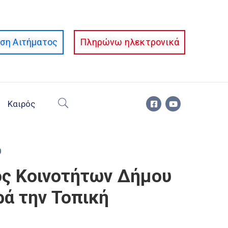
ση Αιτήματος
Πληρώνω ηλεκτρονικά
Καιρός
0
ος Κοινοτήτων Δήμου
ρά την Τοπική