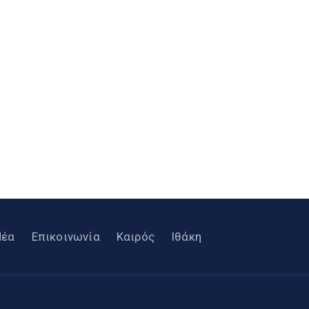
Νέα
Επικοινωνία
Καιρός
Ιθάκη