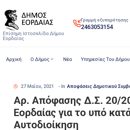
Γραμμή εξυπηρέτησης 
2463053154
Επίσημη Ιστοσελίδα Δήμου
Εορδαίας
Αρχική
Ο Δήμος
Νέα
Υπηρεσίες Του Δήμου
27 Μαΐου, 2021
- In
Αποφάσεις Δημοτικού Συμβ
Αρ. Απόφασης Δ.Σ. 20/
Εορδαίας για το υπό κατ
Αυτοδιοίκηση