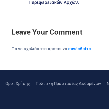
Περιφερειακών Αρχών.
Leave Your Comment
Για να σχολιάσετε πρέπει να
συνδεθείτε
.
Οροι Χρήσης
Πολιτική Προστασίας Δεδομένων