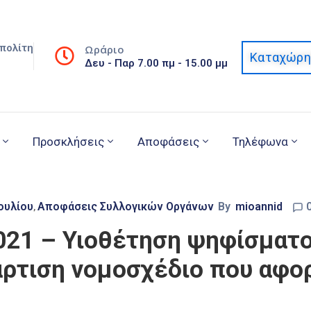
πολίτη
Ωράριο
Καταχώρη
Δευ - Παρ 7.00 πμ - 15.00 μμ
Προσκλήσεις
Αποφάσεις
Τηλέφωνα
ουλίου
Αποφάσεις Συλλογικών Οργάνων
By
mioannid
‚
2021 – Υιοθέτηση ψηφίσματ
άρτιση νομοσχέδιο που αφο