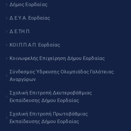
Δήμος Εορδαίας
Δ.Ε.Υ.Α. Εορδαίας
Δ.Ε.ΤΗ.Π.
ΚΟΙ.Π.Π.Α.Π. Εορδαίας
Κοινωφελής Επιχείρηση Δήμου Εορδαίας
Σύνδεσμος Ύδρευσης Ολυμπιάδας Γαλάτειας
Αναργύρων
Σχολική Επιτροπή Δευτεροβάθμιας
Εκπαίδευσης Δήμου Εορδαίας
Σχολική Επιτροπή Πρωτοβάθμιας
Εκπαίδευσης Δήμου Εορδαίας