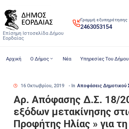
Γραμμή εξυπηρέτησης 
2463053154
Επίσημη Ιστοσελίδα Δήμου
Εορδαίας
Αρχική
Ο Δήμος
Νέα
Υπηρεσίες Του Δήμου
16 Οκτωβρίου, 2019
- In
Αποφάσεις Δημοτικού 
Αρ. Απόφασης Δ.Σ. 18/2
εξόδων μετακίνησης στι
Προφήτης Ηλίας » για τ