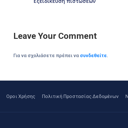
Εξειδίκευση πιστώσεων
Leave Your Comment
Για να σχολιάσετε πρέπει να
συνδεθείτε
.
Οροι Χρήσης
Πολιτική Προστασίας Δεδομένων