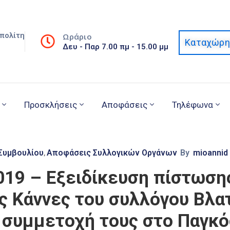
πολίτη
Ωράριο
Καταχώρη
Δευ - Παρ 7.00 πμ - 15.00 μμ
Προσκλήσεις
Αποφάσεις
Τηλέφωνα
Συμβουλίου
Αποφάσεις Συλλογικών Οργάνων
By
mioannid
‚
019 – Εξειδίκευση πίστωση
ς Κάννες του συλλόγου Βλα
η συμμετοχή τους στο Παγκ