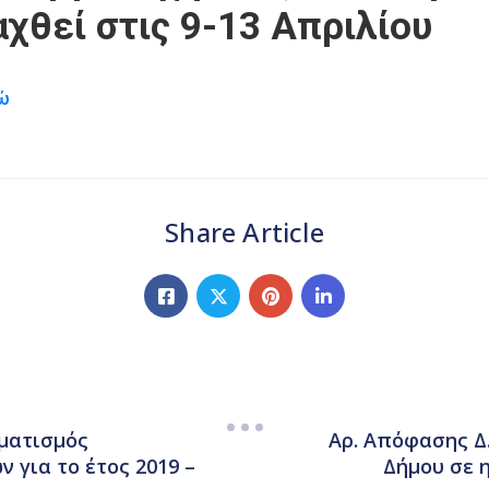
χθεί στις 9-13 Απριλίου
δώ
Share Article
μματισμός
Αρ. Απόφασης Δ.
 για το έτος 2019 –
Δήμου σε 