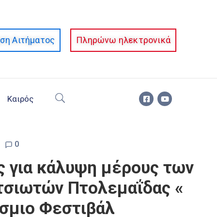
ση Αιτήματος
Πληρώνω ηλεκτρονικά
Καιρός
0
ς για κάλυψη μέρους των
τσιωτών Πτολεμαΐδας «
όσμιο Φεστιβάλ