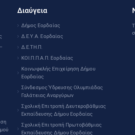
Διαύγεια
υ
Δήμος Εορδαίας
Τ
σ
ς
Δ.Ε.Υ.Α. Εορδαίας
 –
Δ.Ε.ΤΗ.Π.
ΚΟΙ.Π.Π.Α.Π. Εορδαίας
Κοινωφελής Επιχείρηση Δήμου
Εορδαίας
Σύνδεσμος Ύδρευσης Ολυμπιάδας
Γαλάτειας Αναργύρων
Σχολική Επιτροπή Δευτεροβάθμιας
Εκπαίδευσης Δήμου Εορδαίας
ηση
Σχολική Επιτροπή Πρωτοβάθμιας
μού
Εκπαίδευσης Δήμου Εορδαίας