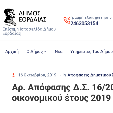
Γραμμή εξυπηρέτησης 
2463053154
Επίσημη Ιστοσελίδα Δήμου
Εορδαίας
Αρχική
Ο Δήμος
Νέα
Υπηρεσίες Του Δήμου
16 Οκτωβρίου, 2019
- In
Αποφάσεις Δημοτικού 
Αρ. Απόφασης Δ.Σ. 16/
οικονομικού έτους 2019