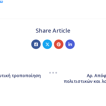
δώ
Share Article
εωτική τροποποίηση
Αρ. Απόφ
πολιτιστικών και λ