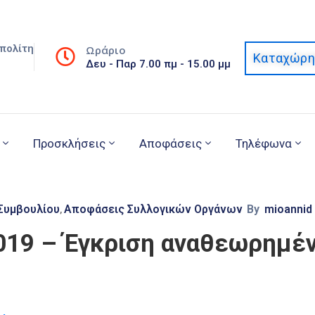
πολίτη
Ωράριο
Καταχώρη
Δευ - Παρ 7.00 πμ - 15.00 μμ
Προσκλήσεις
Αποφάσεις
Τηλέφωνα
Συμβουλίου
Αποφάσεις Συλλογικών Οργάνων
By
mioannid
‚
2019 – Έγκριση αναθεωρημέ