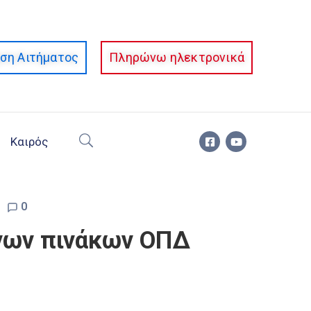
ση Αιτήματος
Πληρώνω ηλεκτρονικά
Καιρός
0
νων πινάκων ΟΠΔ