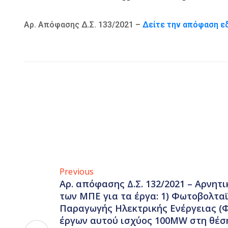
Αρ. Απόφασης Δ.Σ. 133/2021 –
Δείτε την απόφαση 
Previous
Αρ. απόφασης Δ.Σ. 132/2021 – Αρνητ
των ΜΠΕ για τα έργα: 1) Φωτοβολτα
Παραγωγής Ηλεκτρικής Ενέργειας (
έργων αυτού ισχύος 100MW στη θέσ