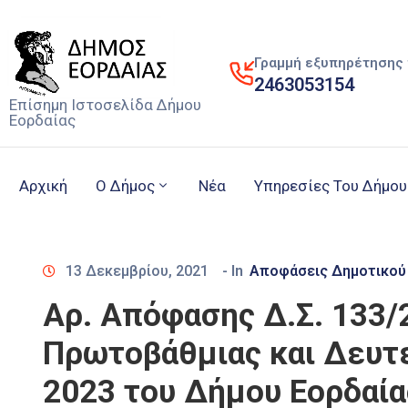
Γραμμή εξυπηρέτησης 
2463053154
Επίσημη Ιστοσελίδα Δήμου
Εορδαίας
Αρχική
Ο Δήμος
Νέα
Υπηρεσίες Του Δήμου
13 Δεκεμβρίου, 2021
- In
Αποφάσεις Δημοτικού
Αρ. Απόφασης Δ.Σ. 133
Πρωτοβάθμιας και Δευτε
2023 του Δήμου Εορδαία