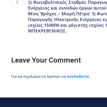
2) Φωτοβολταϊκός Σταθμός Παραγωγ
Ενέργειας και συνοδών έργων αυτο
θέση 'Βράχος – Μικρή Πέτρα' 3) Φω
Παραγωγής Ηλεκτρικής Ενέργειας ε
ισχύος 150MW και μέγιστης ισχύος
ΜΠΕΚΡΕΒΕΝΙΚΟΣ.
Leave Your Comment
Για να σχολιάσετε πρέπει να
συνδεθείτε
.