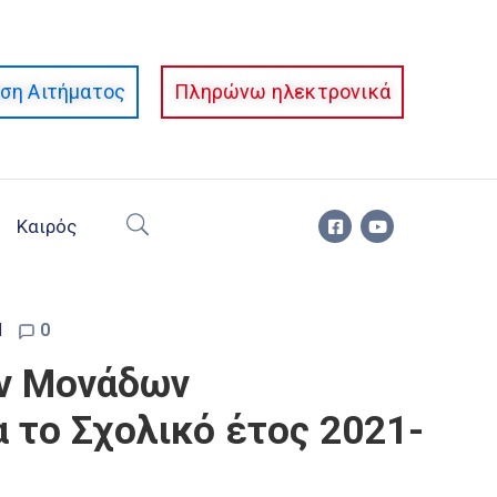
ση Αιτήματος
Πληρώνω ηλεκτρονικά
Καιρός
d
0
ών Μονάδων
 το Σχολικό έτος 2021-