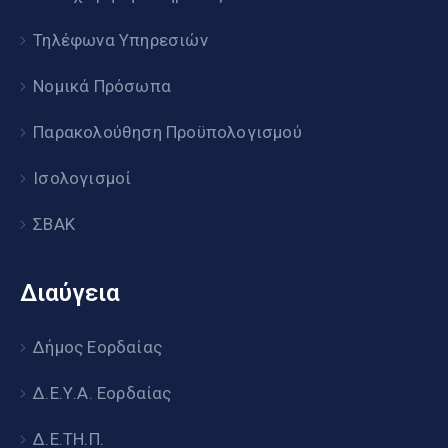
Τηλέφωνα Υπηρεσιών
Νομικά Πρόσωπα
Παρακολούθηση Προϋπολογισμού
Ισολογισμοί
ΣΒΑΚ
Διαύγεια
Δήμος Εορδαίας
Δ.Ε.Υ.Α. Εορδαίας
Δ.Ε.ΤΗ.Π.