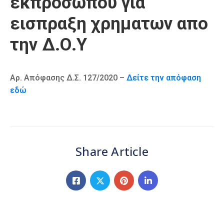
εκπροσώπου για
Καιρός
εισπραξη χρηματων απο
την Δ.Ο.Υ
Αρ. Απόφασης Δ.Σ. 127/2020 –
Δείτε την απόφαση
εδώ
Share Article