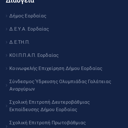
Διαύγεια
Δήμος Εορδαίας
Δ.Ε.Υ.Α. Εορδαίας
Δ.Ε.ΤΗ.Π.
ΚΟΙ.Π.Π.Α.Π. Εορδαίας
Κοινωφελής Επιχείρηση Δήμου Εορδαίας
Σύνδεσμος Ύδρευσης Ολυμπιάδας Γαλάτειας
Αναργύρων
Σχολική Επιτροπή Δευτεροβάθμιας
Εκπαίδευσης Δήμου Εορδαίας
Σχολική Επιτροπή Πρωτοβάθμιας