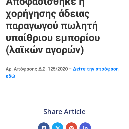
Αποφασίσθηκε η
Καιρός
χορήγησης άδειας
παραγωγού πωλητή
υπαίθριου εμπορίου
(λαϊκών αγορών)
Αρ. Απόφασης Δ.Σ. 125/2020 –
Δείτε την αποόφαση
εδώ
Share Article