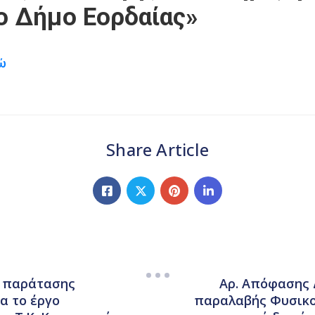
ο Δήμο Εορδαίας»
δώ
Share Article
η παράτασης
Αρ. Απόφασης 
α το έργο
παραλαβής Φυσικού