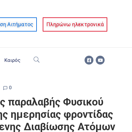
ση Αιτήματος
Πληρώνω ηλεκτρονικά
Καιρός
0
ής παραλαβής Φυσικού
ης ημερησίας φροντίδας
μενης Διαβίωσης Ατόμων