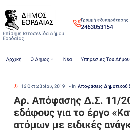
Γραμμή εξυπηρέτησης 
2463053154
Επίσημη Ιστοσελίδα Δήμου
Εορδαίας
Αρχική
Ο Δήμος
Νέα
Υπηρεσίες Του Δήμου
16 Οκτωβρίου, 2019
- In
Αποφάσεις Δημοτικού 
Αρ. Απόφασης Δ.Σ. 11/2
εδάφους για το έργο «Κ
ατόμων με ειδικές ανάγ