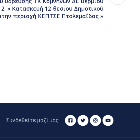
υ ύδρευσης ΤΚ Κομνηνών ΔΕ Βερμίου
2. « Κατασκευή 12-θεσιου Δημοτικού
στην περιοχή ΚΕΠΤΣΕ Πτολεμαΐδας »
Συνδεθείτε μαζί μας