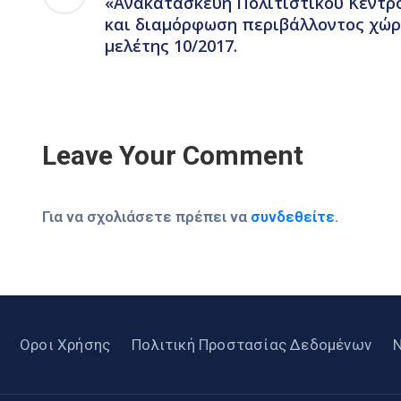
«Ανακατασκευή Πολιτιστικού Κέντρο
και διαμόρφωση περιβάλλοντος χώρ
μελέτης 10/2017.
Leave Your Comment
Για να σχολιάσετε πρέπει να
συνδεθείτε
.
Οροι Χρήσης
Πολιτική Προστασίας Δεδομένων