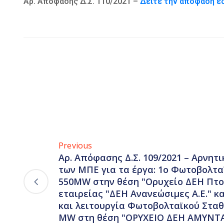
Αρ. Απόφασης Δ.Σ. 110/2021 –
Δείτε την απόφαση 
Previous
Αρ. Απόφασης Δ.Σ. 109/2021 – Αρνητ
των ΜΠΕ για τα έργα: 1ο Φωτοβολτα
550MW στην θέση "Ορυχείο ΔΕΗ Πτο
εταιρείας "ΔΕΗ Ανανεώσιμες Α.Ε." κ
και λειτουργία Φωτοβολταϊκού Σταθ
MW στη θέση "ΟΡΥΧΕΙΟ ΔΕΗ ΑΜΥΝΤ