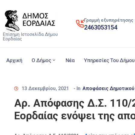
Γραμμή εξυπηρέτησης 
2463053154
Επίσημη Ιστοσελίδα Δήμου
Εορδαίας
Αρχική
Ο Δήμος
Νέα
Υπηρεσίες Του Δήμου
13 Δεκεμβρίου, 2021
- In
Αποφάσεις Δημοτικού
Αρ. Απόφασης Δ.Σ. 110/
Εορδαίας ενόψει της απ