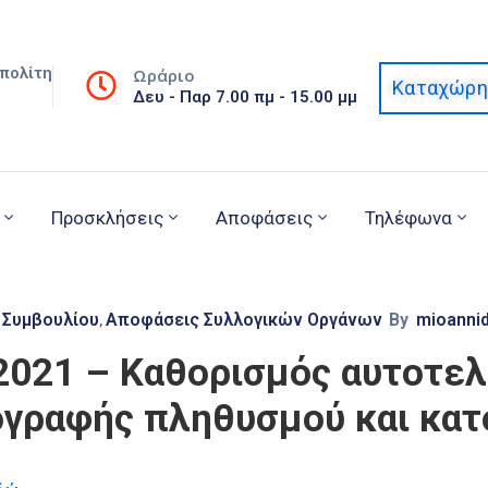
πολίτη
Ωράριο
Καταχώρη
Δευ - Παρ 7.00 πμ - 15.00 μμ
Προσκλήσεις
Αποφάσεις
Τηλέφωνα
 Συμβουλίου
Αποφάσεις Συλλογικών Οργάνων
By
mioanni
‚
2021 – Καθορισμός αυτοτε
ογραφής πληθυσμού και κατ