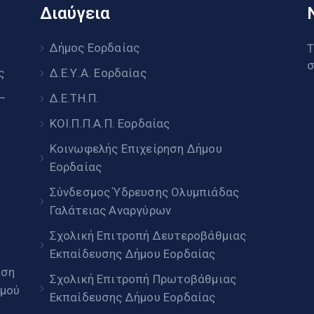
Διαύγεια
υ
Δήμος Εορδαίας
Τ
σ
ς
Δ.Ε.Υ.Α. Εορδαίας
 –
Δ.Ε.ΤΗ.Π.
ΚΟΙ.Π.Π.Α.Π. Εορδαίας
Κοινωφελής Επιχείρηση Δήμου
Εορδαίας
Σύνδεσμος Ύδρευσης Ολυμπιάδας
Γαλάτειας Αναργύρων
Σχολική Επιτροπή Δευτεροβάθμιας
Εκπαίδευσης Δήμου Εορδαίας
ηση
Σχολική Επιτροπή Πρωτοβάθμιας
μού
Εκπαίδευσης Δήμου Εορδαίας