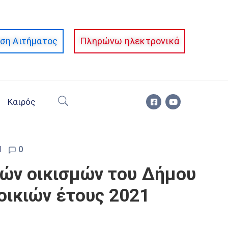
ση Αιτήματος
Πληρώνω ηλεκτρονικά
Καιρός
d
0
λών οικισμών του Δήμου
οικιών έτους 2021