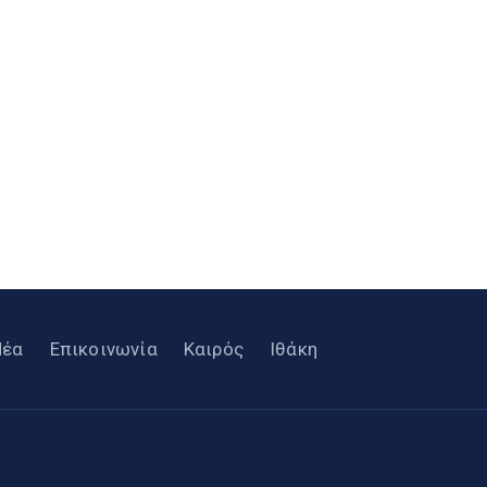
Νέα
Επικοινωνία
Καιρός
Ιθάκη