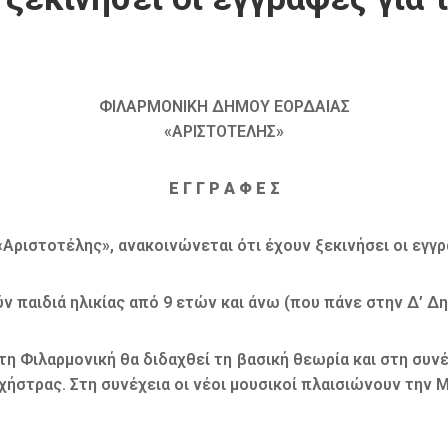
ΦΙΛΑΡΜΟΝΙΚΗ ΔΗΜΟΥ ΕΟΡΔΑΙΑΣ
«ΑΡΙΣΤΟΤΕΛΗΣ»
Ε Γ Γ Ρ Α Φ Ε Σ
ριστοτέλης», ανακοινώνεται ότι έχουν ξεκινήσει οι εγγρα
 παιδιά ηλικίας από 9 ετών και άνω (που πάνε στην Δ’ Δη
τη Φιλαρμονική θα διδαχθεί τη βασική θεωρία και στη συνέ
ρχήστρας. Στη συνέχεια οι νέοι μουσικοί πλαισιώνουν την 