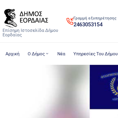
Γραμμή εξυπηρέτησης 
2463053154
Επίσημη Ιστοσελίδα Δήμου
Εορδαίας
Αρχική
Ο Δήμος
Νέα
Υπηρεσίες Του Δήμου