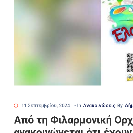
11 Σεπτεμβρίου, 2024
- In
Ανακοινώσεις
By
Δή
Από τη Φιλαρμονική Ορχ
ανακοινώνεται ότι έχουν