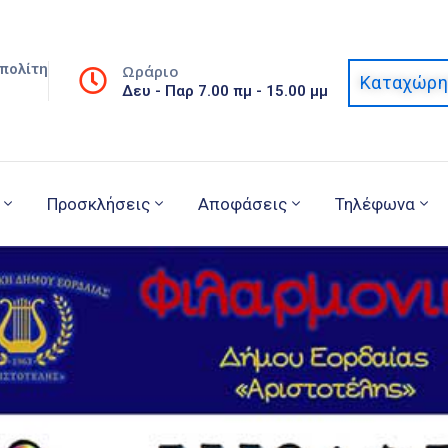
πολίτη
Ωράριο
Καταχώρη
Δευ - Παρ 7.00 πμ - 15.00 μμ
Προσκλήσεις
Αποφάσεις
Τηλέφωνα