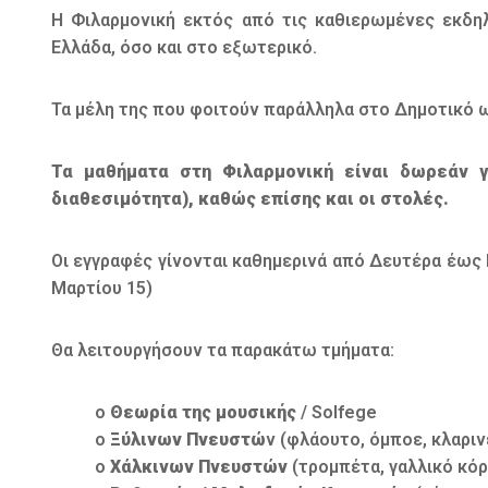
Η Φιλαρμονική εκτός από τις καθιερωμένες εκδη
Ελλάδα, όσο και στο εξωτερικό.
Τα μέλη της που φοιτούν παράλληλα στο Δημοτικό ω
Τα μαθήματα στη Φιλαρμονική είναι δωρεάν γ
διαθεσιμότητα), καθώς επίσης και οι στολές.
Οι εγγραφές γίνονται καθημερινά από Δευτέρα έως 
Μαρτίου 15)
Θα λειτουργήσουν τα παρακάτω τμήματα:
o
Θεωρία της μουσικής
/ Solfege
o
Ξύλινων Πνευστώ
ν (φλάουτο, όμποε, κλαρι
o
Χάλκινων Πνευστών
(τρομπέτα, γαλλικό κόρ