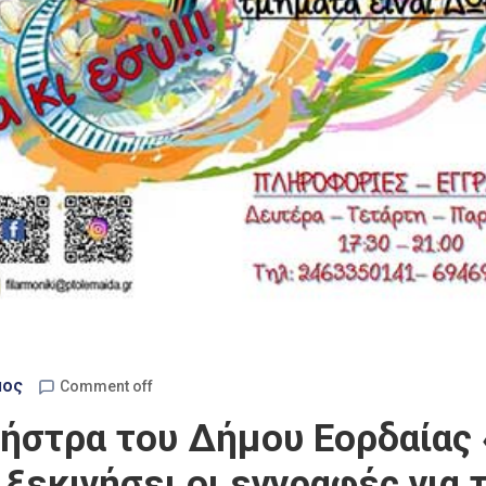
μος
Comment off
ήστρα του Δήμου Εορδαίας 
 ξεκινήσει οι εγγραφές για 