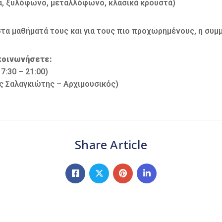
, ξυλόφωνο, μεταλλόφωνο, κλασικά κρουστά)
α μαθήματά τους και για τους πιο προχωρημένους, η συμμ
κοινωνήσετε:
7:30 – 21:00)
ς Σαλαγκιώτης – Αρχιμουσικός)
Share Article