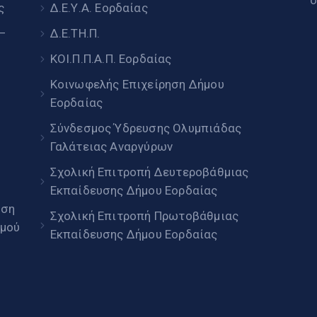
ς
Δ.Ε.Υ.Α. Εορδαίας
 –
Δ.Ε.ΤΗ.Π.
ΚΟΙ.Π.Π.Α.Π. Εορδαίας
Κοινωφελής Επιχείρηση Δήμου
Εορδαίας
Σύνδεσμος Ύδρευσης Ολυμπιάδας
Γαλάτειας Αναργύρων
Σχολική Επιτροπή Δευτεροβάθμιας
Εκπαίδευσης Δήμου Εορδαίας
ηση
Σχολική Επιτροπή Πρωτοβάθμιας
μού
Εκπαίδευσης Δήμου Εορδαίας