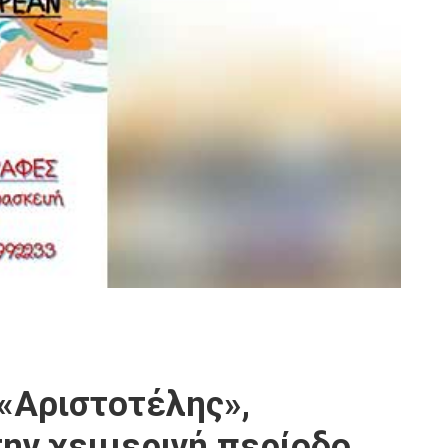
«Αριστοτέλης»,
την χειμερινή περίοδο