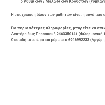
o
Ρυθμικών / Μελωδικών Κρουστών
(τύμπανα
Η υποχρέωση όλων των μαθητών είναι η συνέπεια στ
Για περισσότερες πληροφορίες, μπορείτε να επι
Δευτέρα έως Παρασκευή
2463350141
(Φιλαρμονική 1
Οποιαδήποτε ώρα και μέρα στο
6946992233
(Αργύρη