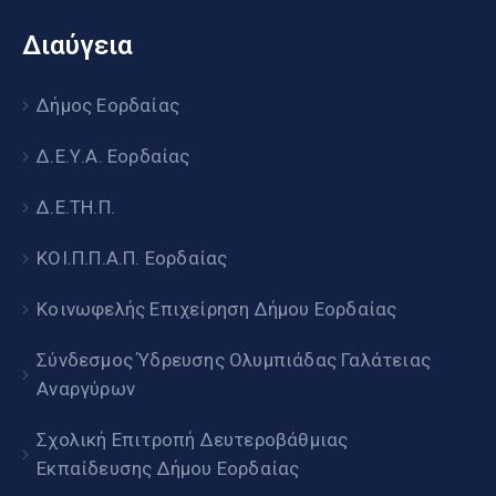
Διαύγεια
Δήμος Εορδαίας
Δ.Ε.Υ.Α. Εορδαίας
Δ.Ε.ΤΗ.Π.
ΚΟΙ.Π.Π.Α.Π. Εορδαίας
Κοινωφελής Επιχείρηση Δήμου Εορδαίας
Σύνδεσμος Ύδρευσης Ολυμπιάδας Γαλάτειας
Αναργύρων
Σχολική Επιτροπή Δευτεροβάθμιας
Εκπαίδευσης Δήμου Εορδαίας