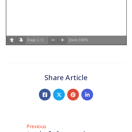
Page
1
/
1
Zoom
100%
Share Article
Previous