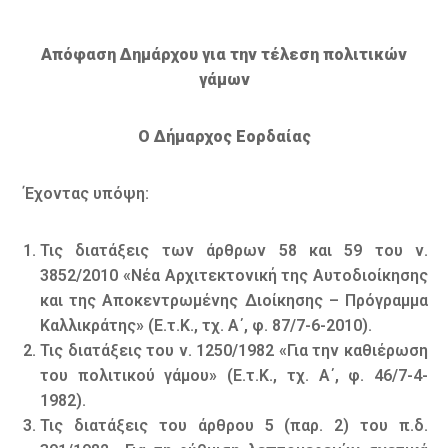
Απόφαση Δημάρχου για την τέλεση πολιτικών
γάµων
Ο Δήμαρχος Εορδαίας
Έχοντας υπόψη:
Τις διατάξεις των άρθρων 58 και 59 του ν.
3852/2010 «Νέα Αρχιτεκτονική της Αυτοδιοίκησης
και της Αποκεντρωµένης ∆ιοίκησης – Πρόγραµµα
Καλλικράτης» (Ε.τ.Κ., τχ. Α΄, φ. 87/7-6-2010).
Τις διατάξεις του ν. 1250/1982 «Για την καθιέρωση
του πολιτικού γάµου» (Ε.τ.Κ., τχ. Α΄, φ. 46/7-4-
1982).
Τις διατάξεις του άρθρου 5 (παρ. 2) του π.δ.