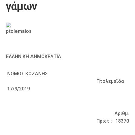
γάμων
Καιρός
ΕΛΛΗΝΙΚΗ ΔΗΜΟΚΡΑΤΙΑ
ΝΟΜΟΣ ΚΟΖΑΝΗΣ
Πτολεμαΐδα
17/9/2019
Αριθμ.
Πρωτ.: 18370