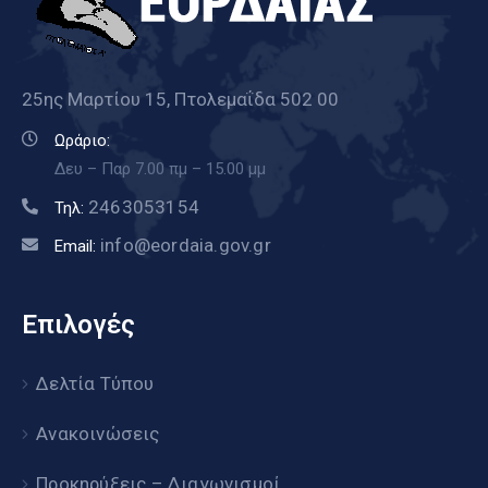
25ης Μαρτίου 15, Πτολεμαΐδα 502 00
Ωράριο:
Δευ – Παρ 7.00 πμ – 15.00 μμ
2463053154
Τηλ:
info@eordaia.gov.gr
Email:
Επιλογές
Δελτία Τύπου
Ανακοινώσεις
Προκηρύξεις – Διαγωνισμοί