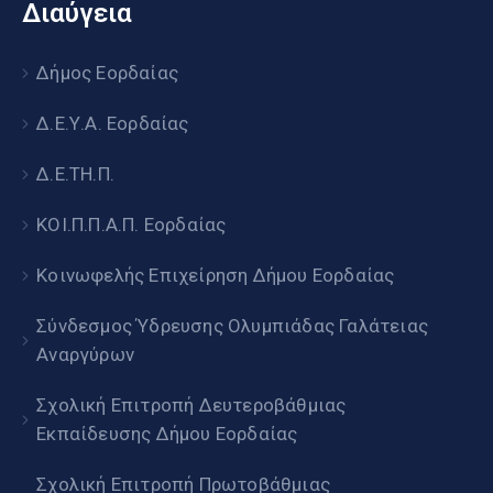
Διαύγεια
Δήμος Εορδαίας
Δ.Ε.Υ.Α. Εορδαίας
Δ.Ε.ΤΗ.Π.
ΚΟΙ.Π.Π.Α.Π. Εορδαίας
Κοινωφελής Επιχείρηση Δήμου Εορδαίας
Σύνδεσμος Ύδρευσης Ολυμπιάδας Γαλάτειας
Αναργύρων
Σχολική Επιτροπή Δευτεροβάθμιας
Εκπαίδευσης Δήμου Εορδαίας
Σχολική Επιτροπή Πρωτοβάθμιας