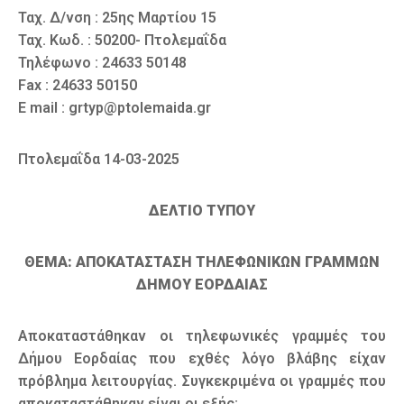
Ταχ. Δ/νση : 25ης Μαρτίου 15
Ταχ. Κωδ. : 50200- Πτολεμαΐδα
Τηλέφωνο : 24633 50148
Fax : 24633 50150
E mail : grtyp@ptolemaida.gr
Πτολεμαΐδα 14-03-2025
ΔΕΛΤΙΟ ΤΥΠΟΥ
ΘΕΜΑ: ΑΠΟΚΑΤΑΣΤΑΣΗ ΤΗΛΕΦΩΝΙΚΩΝ ΓΡΑΜΜΩΝ
ΔΗΜΟΥ ΕΟΡΔΑΙΑΣ
Αποκαταστάθηκαν οι τηλεφωνικές γραμμές του
Δήμου Εορδαίας που εχθές λόγο βλάβης είχαν
πρόβλημα λειτουργίας. Συγκεκριμένα οι γραμμές που
αποκαταστάθηκαν είναι οι εξής: