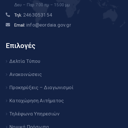
Δευ – Παρ 7.00 πμ – 15.00 μμ
2463053154
Τηλ:
info@eordaia.gov.gr
Email:
Επιλογές
Δελτία Τύπου
Ανακοινώσεις
Προκηρύξεις – Διαγωνισμοί
Καταχώρηση Αιτήματος
Τηλέφωνα Υπηρεσιών
Νομικά Πρόσωπα