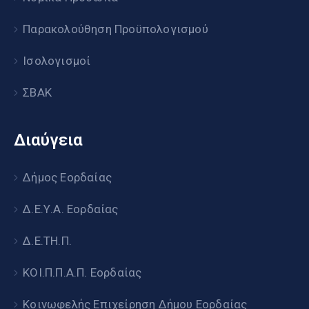
Παρακολούθηση Προϋπολογισμού
Ισολογισμοί
ΣΒΑΚ
Διαύγεια
Δήμος Εορδαίας
Δ.Ε.Υ.Α. Εορδαίας
Δ.Ε.ΤΗ.Π.
ΚΟΙ.Π.Π.Α.Π. Εορδαίας
Κοινωφελής Επιχείρηση Δήμου Εορδαίας