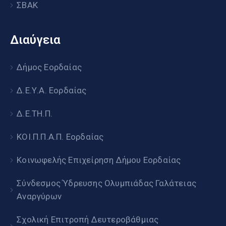
ΣΒΑΚ
Διαύγεια
Δήμος Εορδαίας
Δ.Ε.Υ.Α. Εορδαίας
Δ.Ε.ΤΗ.Π.
ΚΟΙ.Π.Π.Α.Π. Εορδαίας
Κοινωφελής Επιχείρηση Δήμου Εορδαίας
Σύνδεσμος Ύδρευσης Ολυμπιάδας Γαλάτειας
Αναργύρων
Σχολική Επιτροπή Δευτεροβάθμιας