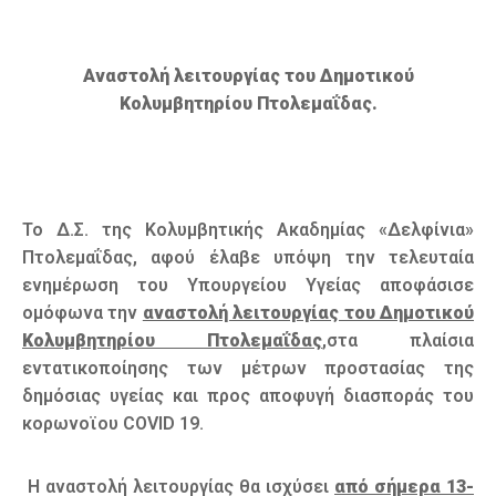
Αναστολή λειτουργίας του Δημοτικού
Κολυμβητηρίου Πτολεμαΐδας.
Το Δ.Σ. της Κολυμβητικής Ακαδημίας «Δελφίνια»
Πτολεμαΐδας, αφού έλαβε υπόψη την τελευταία
ενημέρωση του Υπουργείου Υγείας αποφάσισε
ομόφωνα την
αναστολή λειτουργίας του Δημοτικού
Κολυμβητηρίου Πτολεμαΐδας
,στα πλαίσια
εντατικοποίησης των μέτρων προστασίας της
δημόσιας υγείας και προς αποφυγή διασποράς του
κορωνοϊου COVID 19.
Η αναστολή λειτουργίας θα ισχύσει
από σήμερα 13-