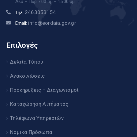
Δευ – Παρ 7.00 πμ – 15.00 μμ
2463053154
Τηλ:
info@eordaia.gov.gr
Email:
Επιλογές
Δελτία Τύπου
Ανακοινώσεις
Προκηρύξεις – Διαγωνισμοί
Καταχώρηση Αιτήματος
Τηλέφωνα Υπηρεσιών
Νομικά Πρόσωπα