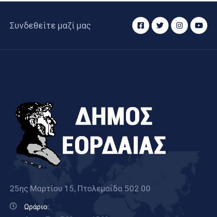
Συνδεθείτε μαζί μας
25ης Μαρτίου 15, Πτολεμαΐδα 502 00
Ωράριο: