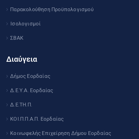
Παρακολούθηση Προϋπολογισμού
Ισολογισμοί
ΣΒΑΚ
Διαύγεια
Δήμος Εορδαίας
Δ.Ε.Υ.Α. Εορδαίας
Δ.Ε.ΤΗ.Π.
ΚΟΙ.Π.Π.Α.Π. Εορδαίας
Κοινωφελής Επιχείρηση Δήμου Εορδαίας