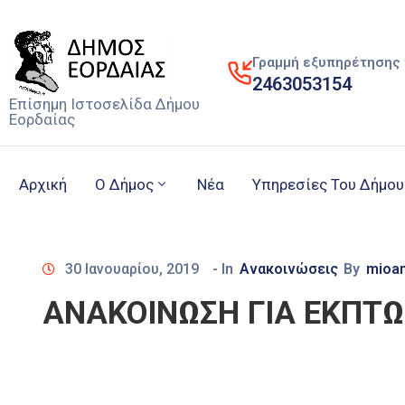
Γραμμή εξυπηρέτησης 
2463053154
Επίσημη Ιστοσελίδα Δήμου
Εορδαίας
Αρχική
Ο Δήμος
Νέα
Υπηρεσίες Του Δήμου
30 Ιανουαρίου, 2019
- In
Ανακοινώσεις
By
mioan
ΑΝΑΚΟΙΝΩΣΗ ΓΙΑ ΕΚΠΤ