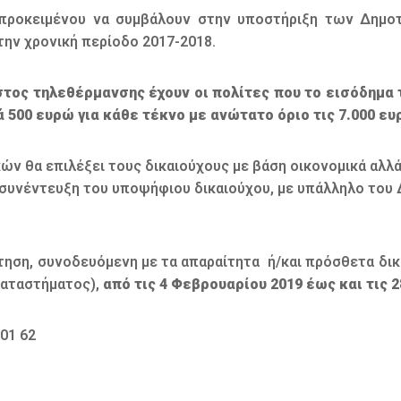
 προκειμένου να συμβάλουν στην υποστήριξη των Δημοτ
ην χρονική περίοδο 2017-2018.
τος τηλεθέρμανσης έχουν οι πολίτες που το εισόδημα τ
 500 ευρώ για κάθε τέκνο με ανώτατο όριο τις 7.000 ευρ
ν θα επιλέξει τους δικαιούχους με βάση οικονομικά αλλά
συνέντευξη του υποψήφιου δικαιούχου, με υπάλληλο του Δ
ίτηση, συνοδευόμενη με τα απαραίτητα ή/και πρόσθετα δι
Καταστήματος),
από τις 4 Φεβρουαρίου 2019 έως και τις 
 01 62