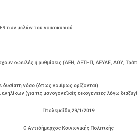
, Ε9 των μελών του νοικοκυριού
ουν οφειλές ή ρυθμίσεις (ΔΕΗ, ΔΕΤΗΠ, ΔΕΥΑΕ, ΔΟΥ, Τράπε
ε δυσίατη νόσο (όπως νομίμως ορίζονται)
ανηλίκων (για τις μονογονεϊκές οικογένειες λόγω διαζυγ
Πτολεμαΐδα,29/1/2019
Ο Αντιδήμαρχος Κοινωνικής Πολιτικής