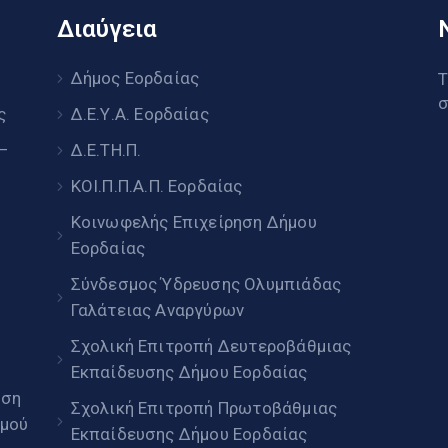
Διαύγεια
υ
Δήμος Εορδαίας
Τ
σ
ς
Δ.Ε.Υ.Α. Εορδαίας
 –
Δ.Ε.ΤΗ.Π.
ΚΟΙ.Π.Π.Α.Π. Εορδαίας
Κοινωφελής Επιχείρηση Δήμου
Εορδαίας
Σύνδεσμος Ύδρευσης Ολυμπιάδας
Γαλάτειας Αναργύρων
Σχολική Επιτροπή Δευτεροβάθμιας
Εκπαίδευσης Δήμου Εορδαίας
ηση
Σχολική Επιτροπή Πρωτοβάθμιας
μού
Εκπαίδευσης Δήμου Εορδαίας