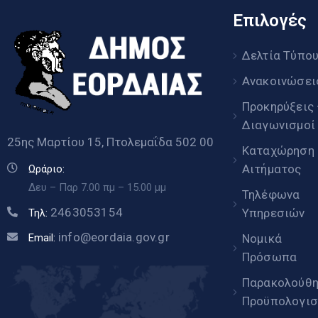
Επιλογές
Δελτία Τύπο
Ανακοινώσει
Προκηρύξεις
Διαγωνισμοί
25ης Μαρτίου 15, Πτολεμαΐδα 502 00
Καταχώρηση
Αιτήματος
Ωράριο:
Δευ – Παρ 7.00 πμ – 15.00 μμ
Τηλέφωνα
2463053154
Υπηρεσιών
Τηλ:
info@eordaia.gov.gr
Email:
Νομικά
Πρόσωπα
Παρακολούθ
Προϋπολογισ