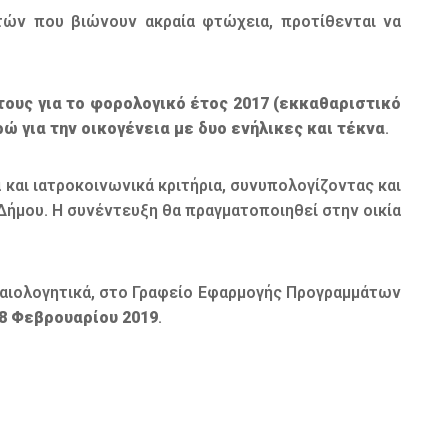
ών που βιώνουν ακραία φτώχεια, προτίθενται να
ους για το φορολογικό έτος 2017 (εκκαθαριστικό
ώ για την οικογένεια με δυο ενήλικες και τέκνα
.
 και ιατροκοινωνικά κριτήρια, συνυπολογίζοντας και
ήμου. Η συνέντευξη θα πραγματοποιηθεί στην οικία
καιολογητικά, στο Γραφείο Εφαρμογής Προγραμμάτων
28 Φεβρουαρίου 2019
.