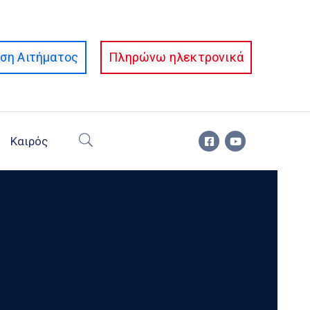
ση Αιτήματος
Πληρώνω ηλεκτρονικά
Καιρός