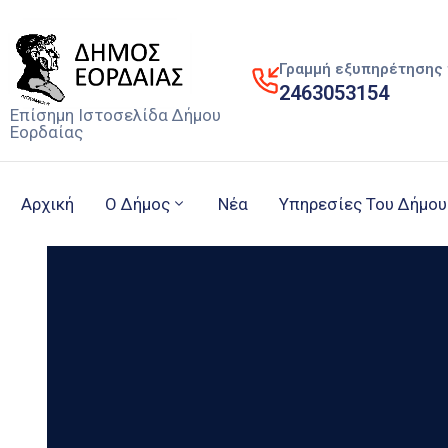
Γραμμή εξυπηρέτησης 
2463053154
Επίσημη Ιστοσελίδα Δήμου
Εορδαίας
Αρχική
Ο Δήμος
Νέα
Υπηρεσίες Του Δήμου