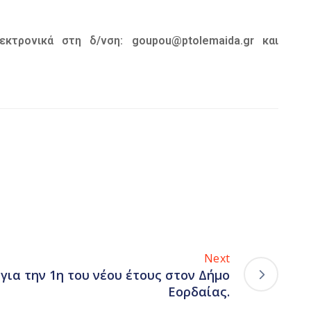
τρονικά στη δ/νση: goupou@ptolemaida.gr και
Next
για την 1η του νέου έτους στον Δήμο
Εορδαίας.