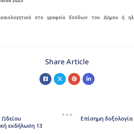
αϊου 2023
ικαιολογητικά στο γραφείο Εσόδων του Δήμου ή ηλεκ
Share Article
 Ωδείου
Επίσημη δοξολογία 
ική εκδήλωση 13