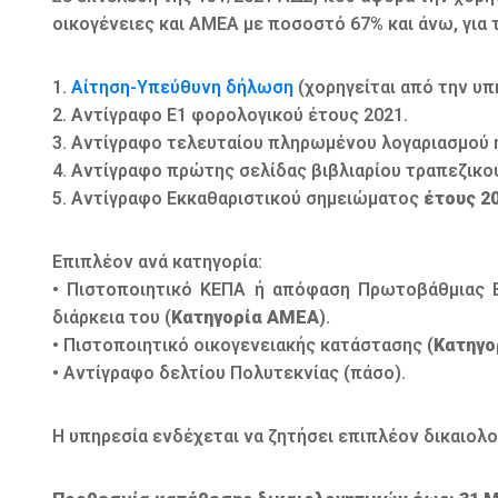
οικογένειες και ΑΜΕΑ με ποσοστό 67% και άνω, για
1.
Αίτηση-Υπεύθυνη δήλωση
(χορηγείται από την υπ
2. Αντίγραφο Ε1 φορολογικού έτους 2021.
3. Αντίγραφο τελευταίου πληρωμένου λογαριασμού η
4. Αντίγραφο πρώτης σελίδας βιβλιαρίου τραπεζικο
5. Αντίγραφο Εκκαθαριστικού σημειώματος
έτους 2
Επιπλέον ανά κατηγορία:
• Πιστοποιητικό ΚΕΠΑ ή απόφαση Πρωτοβάθμιας Ε
διάρκεια του (
Κατηγορία ΑΜΕΑ
).
• Πιστοποιητικό οικογενειακής κατάστασης (
Κατηγο
• Αντίγραφο δελτίου Πολυτεκνίας (πάσο).
Η υπηρεσία ενδέχεται να ζητήσει επιπλέον δικαιολ