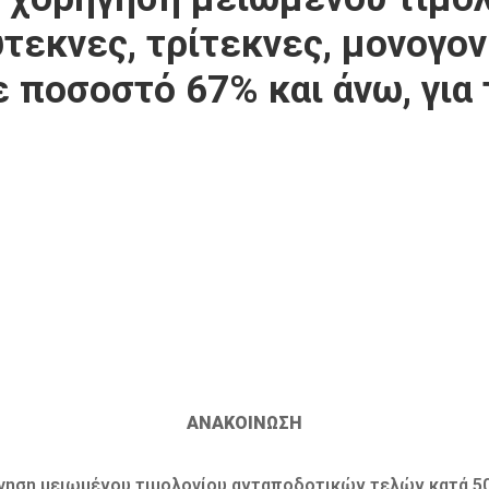
τεκνες, τρίτεκνες, μονογον
 ποσοστό 67% και άνω, για 
ΑΝΑΚΟΙΝΩΣΗ
ήγηση μειωμένου τιμολογίου ανταποδοτικών τελών κατά 50