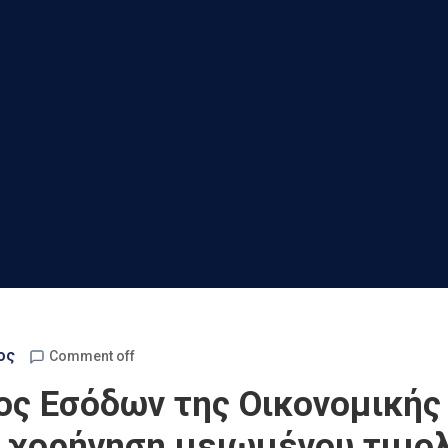
ος
Comment off
ος Εσόδων της Οικονομικής
ν χορήγηση μειωμένου τιμο