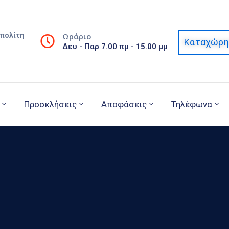
πολίτη
Ωράριο
Καταχώρη
Δευ - Παρ 7.00 πμ - 15.00 μμ
Προσκλήσεις
Αποφάσεις
Τηλέφωνα