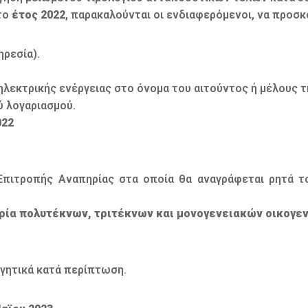
 το
έτος 2022
, παρακαλούνται οι ενδιαφερόμενοι, να προσκ
ηρεσία).
λεκτρικής ενέργειας στο όνομα του αιτούντος ή μέλους τη
ύ λογαριασμού.
022
πιτροπής Αναπηρίας στα οποία θα αναγράφεται ρητά το
ρία πολυτέκνων, τριτέκνων και μονογενειακών οικογε
ογητικά κατά περίπτωση.