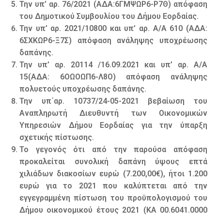
Την υπ’ αρ. 76/2021 (ΑΔΑ:6ΓΜΨΩΡ6-Ρ7Θ) απόφαση
του Δημοτικού Συμβουλίου του Δήμου Εορδαίας.
Την υπ’ αρ. 2021/10800 και υπ’ αρ. Α/Α 610 (ΑΔΑ:
6ΣΧΚΩΡ6-Ξ7Σ) απόφαση ανάληψης υποχρέωσης
δαπάνης.
Την υπ’ αρ. 20114 /16.09.2021 και υπ’ αρ. Α/Α
15(ΑΔΑ: 6ΟΩΟΩΠ6-Λ8Ο) απόφαση ανάληψης
πολυετούς υποχρέωσης δαπάνης.
Την υπ΄αρ. 10737/24-05-2021 βεβαίωση του
Αναπληρωτή Διευθυντή των Οικονομικών
Υπηρεσιών Δήμου Εορδαίας για την ύπαρξη
σχετικής πίστωσης.
Το γεγονός ότι από την παρούσα απόφαση
προκαλείται συνολική δαπάνη ύψους επτά
χιλιάδων διακοσίων ευρώ (7.200,00€), ήτοι 1.200
ευρώ για το 2021 που καλύπτεται από την
εγγεγραμμένη πίστωση του προϋπολογισμού του
Δήμου οικονομικού έτους 2021 (ΚΑ 00.6041.0000