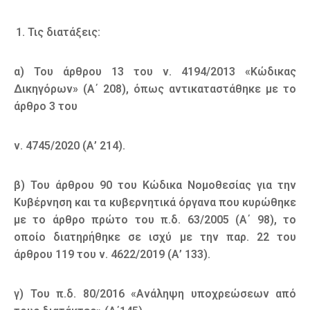
Τις διατάξεις:
α) Του άρθρου 13 του ν. 4194/2013 «Κώδικας
Δικηγόρων» (Α΄ 208), όπως αντικαταστάθηκε με το
άρθρο 3 του
ν. 4745/2020 (Α’ 214).
β) Του άρθρου 90 του Κώδικα Νομοθεσίας για την
Κυβέρνηση και τα κυβερνητικά όργανα που κυρώθηκε
με το άρθρο πρώτο του π.δ. 63/2005 (Α΄ 98), το
οποίο διατηρήθηκε σε ισχύ με την παρ. 22 του
άρθρου 119 του ν. 4622/2019 (Α’ 133).
γ) Του π.δ. 80/2016 «Ανάληψη υποχρεώσεων από