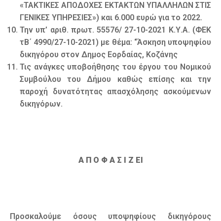
«ΤΑΚΤΙΚΕΣ ΑΠΟΔΟΧΕΣ ΕΚΤΑΚΤΩΝ ΥΠΑΛΛΗΛΩΝ ΣΤΙΣ
ΓΕΝΙΚΕΣ ΥΠΗΡΕΣΙΕΣ») και 6.000 ευρώ για το 2022.
Την υπ’ αριθ. πρωτ. 55576/ 27-10-2021 Κ.Υ.Α. (ΦΕΚ
τΒ΄ 4990/27-10-2021) με θέμα: “Άσκηση υποψηφίου
δικηγόρου στον Δημος Εορδαίας, Κοζάνης
Τις ανάγκες υποβοήθησης του έργου του Νομικού
Συμβούλου του Δήμου καθώς επίσης και την
παροχή δυνατότητας απασχόλησης ασκούμενων
δικηγόρων.
Α Π Ο Φ Α Σ Ι Ζ ΕΙ
Προσκαλούμε όσους υποψηφίους δικηγόρους