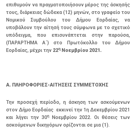
επιθυμούν να πραγματοποιήσουν μέρος της άσκησής
τους, διάρκειας δώδεκα (12) μηνών, στο γραφείο του
Νομικού Συμβούλου του Δήμου Εορδαίας, να
υποβάλουν την αίτησή τους σύμφωνα με το σχετικό
υπόδειγμα, που επισυνάπτεται στην παρούσα,
(ΠΑΡΑΡΤΗΜΑ Α΄) στο Πρωτόκολλο του Δήμου
η
Εορδαίας, μέχρι την
22
Νοεμβρίου 2021.
Α. ΠΛΗΡΟΦΟΡΙΕΣ-ΑΙΤΗΣΕΙΣ ΣΥΜΜΕΤΟΧΗΣ
Την προσεχή περίοδο, η άσκηση των ασκούμενων
στον Δήμο Εορδαίας εκκινεί την 1η Δεκεμβρίου 2021
η
και λήγει την 30
Νοεμβρίου 2022. Οι θέσεις των
ασκούμενων δικηγόρων ορίζονται σε μια (1).