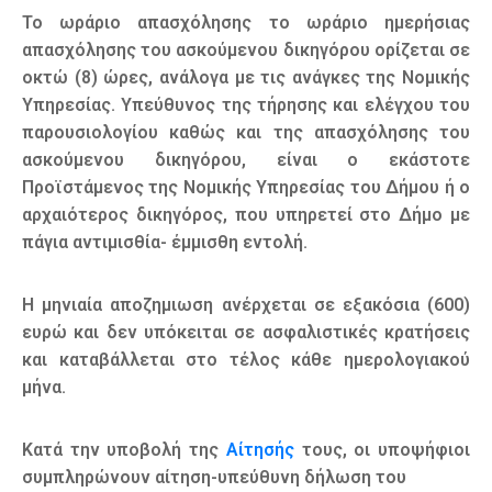
Το ωράριο απασχόλησης το ωράριο ημερήσιας
απασχόλησης του ασκούμενου δικηγόρου ορίζεται σε
οκτώ (8) ώρες, ανάλογα με τις ανάγκες της Νομικής
Υπηρεσίας. Υπεύθυνος της τήρησης και ελέγχου του
παρουσιολογίου καθώς και της απασχόλησης του
ασκούμενου δικηγόρου, είναι ο εκάστοτε
Προϊστάμενος της Νομικής Υπηρεσίας του Δήμου ή ο
αρχαιότερος δικηγόρος, που υπηρετεί στο Δήμο με
πάγια αντιμισθία- έμμισθη εντολή.
Η μηνιαία αποζημιωση ανέρχεται σε εξακόσια (600)
ευρώ και δεν υπόκειται σε ασφαλιστικές κρατήσεις
και καταβάλλεται στο τέλος κάθε ημερολογιακού
μήνα.
Κατά την υποβολή της
Αίτησής
τους, οι υποψήφιοι
συμπληρώνουν αίτηση-υπεύθυνη δήλωση του