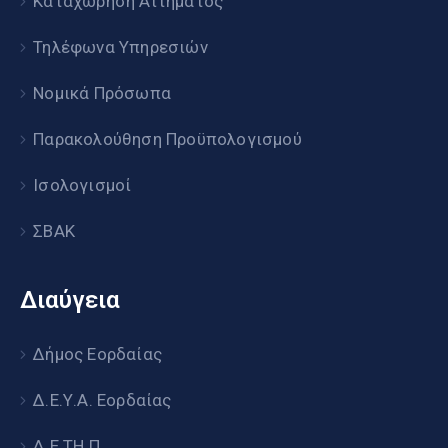
Καταχώρηση Αιτήματος
Τηλέφωνα Υπηρεσιών
Νομικά Πρόσωπα
Παρακολούθηση Προϋπολογισμού
Ισολογισμοί
ΣΒΑΚ
Διαύγεια
Δήμος Εορδαίας
Δ.Ε.Υ.Α. Εορδαίας
Δ.Ε.ΤΗ.Π.