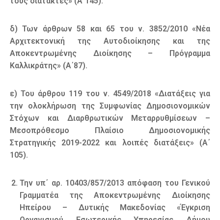
τους διατάκτες» (Α΄145).
δ) Των άρθρων 58 και 65 του ν. 3852/2010 «Νέα
Αρχιτεκτονική της Αυτοδιοίκησης και της
Αποκεντρωμένης Διοίκησης – Πρόγραμμα
Καλλικράτης» (Α΄87).
ε) Του άρθρου 119 του ν. 4549/2018 «Διατάξεις για
την ολοκλήρωση της Συμφωνίας Δημοσιονομικών
Στόχων και Διαρθρωτικών Μεταρρυθμίσεων –
Μεσοπρόθεσμο Πλαίσιο Δημοσιονομικής
Στρατηγικής 2019-2022 και λοιπές διατάξεις» (Α΄
105).
Την υπ΄ αρ. 10403/857/2013 απόφαση του Γενικού
Γραμματέα της Αποκεντρωμένης Διοίκησης
Ηπείρου – Δυτικής Μακεδονίας «Έγκριση
Οργανισμού Εσωτερικής Υπηρεσίας Δήμου