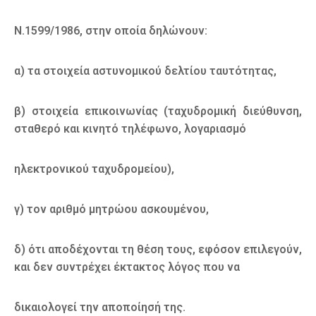
Ν.1599/1986, στην οποία δηλώνουν:
α) τα στοιχεία αστυνομικού δελτίου ταυτότητας,
β) στοιχεία επικοινωνίας (ταχυδρομική διεύθυνση,
σταθερό και κινητό τηλέφωνο, λογαριασμό
ηλεκτρονικού ταχυδρομείου),
γ) τον αριθμό μητρώου ασκουμένου,
δ) ότι αποδέχονται τη θέση τους, εφόσον επιλεγούν,
και δεν συντρέχει έκτακτος λόγος που να
δικαιολογεί την αποποίησή της.