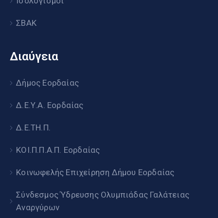
Ισολογισμοί
ΣΒΑΚ
Διαύγεια
Δήμος Εορδαίας
Δ.Ε.Υ.Α. Εορδαίας
Δ.Ε.ΤΗ.Π.
ΚΟΙ.Π.Π.Α.Π. Εορδαίας
Κοινωφελής Επιχείρηση Δήμου Εορδαίας
Σύνδεσμος Ύδρευσης Ολυμπιάδας Γαλάτειας
Αναργύρων