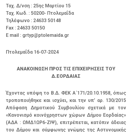
Ταχ. Δ/νση : 25ης Μαρτίου 15
Ταχ. Κωδ. : 50200- Πτολεμαΐδα
Τηλέφωνο : 24633 50148
Fax : 24633 50150
E mail : grtyp@ptolemaida.gr
Πτολεμαΐδα 16-07-2024
ΑΝΑΚΟΙΝΩΣΗ ΠΡΟΣ ΤΙΣ ΕΠΙΧΕΙΡΗΣΕΙΣ ΤΟΥ
Δ.ΕΟΡΔΑΙΑΣ
Έχοντας υπόψη το Β.Δ. ΦΕΚ Α΄171/20.10.1958, όπως
τροποποιήθηκε και ισχύει, και την υπ’ αρ. 130/2015
Απόφαση Δημοτικού Συμβουλίου σχετικά με τον
«Κανονισμό κοινόχρηστων χώρων Δήμου Εορδαίας»
(ΑΔΑ : ΩΜΔ1ΩΡ6-ΖΙΨ), επιτρέπεται, κατόπιν άδειας
του Δήμου και σύμφωνης γνώμης της Αστυνομικής