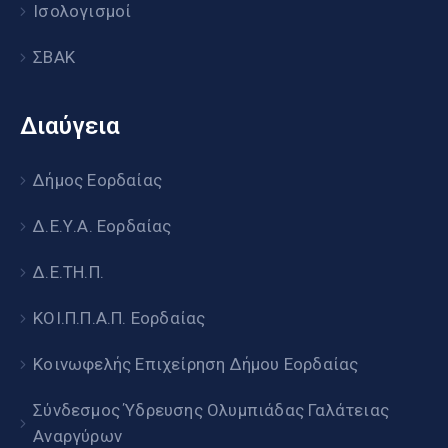
Ισολογισμοί
ΣΒΑΚ
Διαύγεια
Δήμος Εορδαίας
Δ.Ε.Υ.Α. Εορδαίας
Δ.Ε.ΤΗ.Π.
ΚΟΙ.Π.Π.Α.Π. Εορδαίας
Κοινωφελής Επιχείρηση Δήμου Εορδαίας
Σύνδεσμος Ύδρευσης Ολυμπιάδας Γαλάτειας
Αναργύρων