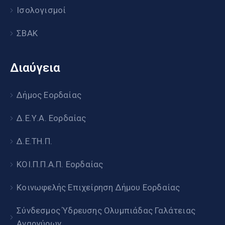
Ισολογισμοί
ΣΒΑΚ
Διαύγεια
Δήμος Εορδαίας
Δ.Ε.Υ.Α. Εορδαίας
Δ.Ε.ΤΗ.Π.
ΚΟΙ.Π.Π.Α.Π. Εορδαίας
Κοινωφελής Επιχείρηση Δήμου Εορδαίας
Σύνδεσμος Ύδρευσης Ολυμπιάδας Γαλάτειας
Αναργύρων