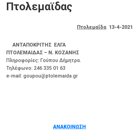
Πτολεμαϊδας
Καιρός
Πτολεμαΐδα
13-4-2021
ΑΝΤΑΠΟΚΡΙΤΗΣ ΕΛΓΑ
ΠΤΟΛΕΜΑΙΔΑΣ – Ν. ΚΟΖΑΝΗΣ
Πληροφορίες: Γούπου Δήμητρα.
Τηλέφωνο: 246 335 01 63
e-mail: goupou@ptolemaida.gr
ΑΝΑΚΟΙΝΩΣΗ