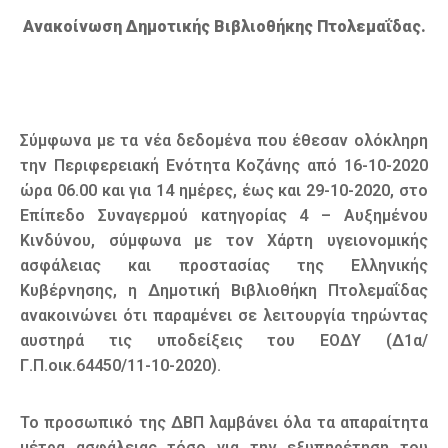
Ανακοίνωση Δημοτικής Βιβλιοθήκης Πτολεμαΐδας.
Σύμφωνα με τα νέα δεδομένα που έθεσαν ολόκληρη
την Περιφερειακή Ενότητα Κοζάνης από 16-10-2020
ώρα 06.00 και για 14 ημέρες, έως και 29-10-2020, στο
Επίπεδο Συναγερμού κατηγορίας 4 – Αυξημένου
Κινδύνου, σύμφωνα με τον Χάρτη υγειονομικής
ασφάλειας και προστασίας της Ελληνικής
Κυβέρνησης, η Δημοτική Βιβλιοθήκη Πτολεμαΐδας
ανακοινώνει ότι παραμένει σε λειτουργία τηρώντας
αυστηρά τις υποδείξεις του ΕΟΔΥ (Δ1α/
Γ.Π.οικ.64450/11-10-2020).
Το προσωπικό της ΔΒΠ λαμβάνει όλα τα απαραίτητα
μέτρα ασφάλειας τόσο για την εξυπηρέτηση του