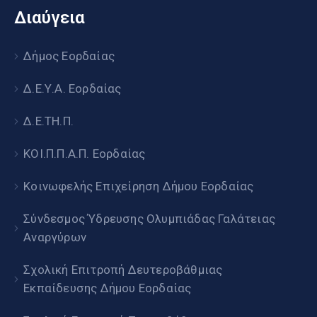
Διαύγεια
Δήμος Εορδαίας
Δ.Ε.Υ.Α. Εορδαίας
Δ.Ε.ΤΗ.Π.
ΚΟΙ.Π.Π.Α.Π. Εορδαίας
Κοινωφελής Επιχείρηση Δήμου Εορδαίας
Σύνδεσμος Ύδρευσης Ολυμπιάδας Γαλάτειας
Αναργύρων
Σχολική Επιτροπή Δευτεροβάθμιας
Εκπαίδευσης Δήμου Εορδαίας