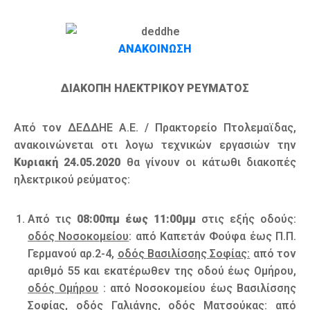
Καιρός
ΑΝΑΚΟΙΝΩΣΗ
ΔΙΑΚΟΠΗ ΗΛΕΚΤΡΙΚΟΥ ΡΕΥΜΑΤΟΣ
Από τον ΔΕΔΔΗΕ Α.Ε. / Πρακτορείο Πτολεμαϊδας,
ανακοινώνεται οτι λογω τεχνικών εργασιών την
Κυριακή 24.05.2020
θα γίνουν οι κάτωθι διακοπές
ηλεκτρικού ρεύματος:
Από τις
08:00πμ έως 11:00μμ
στις εξής οδούς:
οδός Νοσοκομείου
: από Καπετάν Φούφα έως Π.Π.
Γερμανού αρ.2-4,
οδός Βασιλίσσης Σοφίας:
από τον
αριθμό 55 και εκατέρωθεν της οδού έως Ομήρου,
οδός Ομήρου
: από Νοσοκομείου έως Βασιλίσσης
Σοφίας, οδός Γαλιάνης,
οδός Ματσούκας:
από