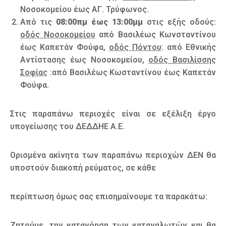
Νοσοκομείου έως ΑΓ. Τρύφωνος.
Από τις
08:00πμ έως 13:00μμ
στις εξής οδούς:
οδός Νοσοκομείου
από Βασιλέως Κωνσταντίνου
έως Καπετάν Φούφα,
οδός Πόντου
: από Εθνικής
Αντίστασης έως Νοσοκομείου,
οδός Βασιλίσσης
Σοφίας
:από Βασιλέως Κωσταντίνου έως Καπετάν
Φούφα.
Στις παραπάνω περιοχές είναι σε εξέλιξη έργο
υπογείωσης του ΔΕΔΔΗΕ Α.Ε.
Ορισμένα ακίνητα των παραπάνω περιοχών ΔΕΝ θα
υποστούν διακοπή ρεύματος, σε κάθε
περίπτωση όμως σας επισημαίνουμε τα παρακάτω:
Ζητούμε, την κατανόηση των καταναλωτών και θα