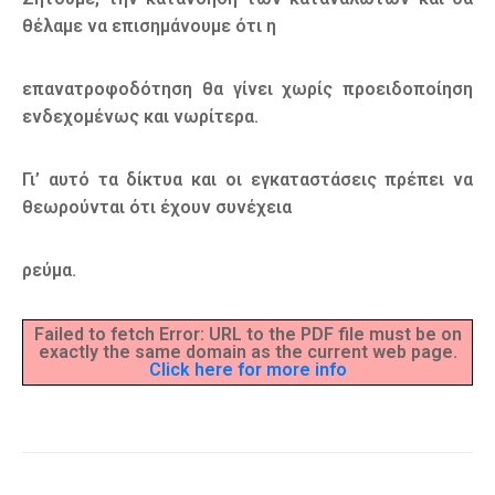
θέλαμε να επισημάνουμε ότι η
επανατροφοδότηση θα γίνει χωρίς προειδοποίηση
ενδεχομένως και νωρίτερα.
Γι’ αυτό τα δίκτυα και οι εγκαταστάσεις πρέπει να
θεωρούνται ότι έχουν συνέχεια
ρεύμα.
Failed to fetch Error: URL to the PDF file must be on
exactly the same domain as the current web page.
Click here for more info