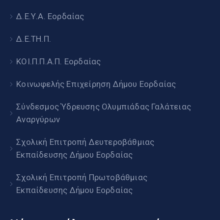
Δ.Ε.Υ.Α. Εορδαίας
Δ.Ε.ΤΗ.Π.
ΚΟΙ.Π.Π.Α.Π. Εορδαίας
Κοινωφελής Επιχείρηση Δήμου Εορδαίας
Σύνδεσμος Ύδρευσης Ολυμπιάδας Γαλάτειας
Αναργύρων
Σχολική Επιτροπή Δευτεροβάθμιας
Εκπαίδευσης Δήμου Εορδαίας
Σχολική Επιτροπή Πρωτοβάθμιας
Εκπαίδευσης Δήμου Εορδαίας