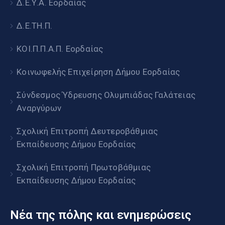
Δ.Ε.Υ.Α. Εορδαίας
Δ.Ε.ΤΗ.Π.
ΚΟΙ.Π.Π.Α.Π. Εορδαίας
Κοινωφελής Επιχείρηση Δήμου Εορδαίας
Σύνδεσμος Ύδρευσης Ολυμπιάδας Γαλάτειας
Αναργύρων
Σχολική Επιτροπή Δευτεροβάθμιας
Εκπαίδευσης Δήμου Εορδαίας
Σχολική Επιτροπή Πρωτοβάθμιας
Εκπαίδευσης Δήμου Εορδαίας
Νέα της πόλης και ενημερώσεις