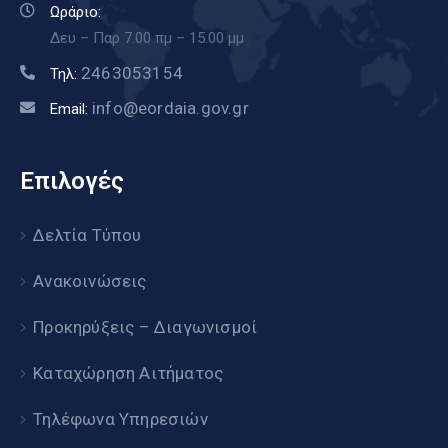
Ωράριο:
Δευ – Παρ 7.00 πμ – 15.00 μμ
2463053154
Τηλ:
info@eordaia.gov.gr
Email:
Επιλογές
Δελτία Τύπου
Ανακοινώσεις
Προκηρύξεις – Διαγωνισμοί
Καταχώρηση Αιτήματος
Τηλέφωνα Υπηρεσιών