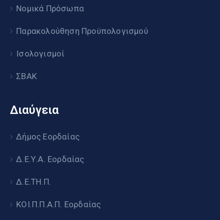
Νομικά Πρόσωπα
Παρακολούθηση Προϋπολογισμού
Ισολογισμοί
ΣΒΑΚ
Διαύγεια
Δήμος Εορδαίας
Δ.Ε.Υ.Α. Εορδαίας
Δ.Ε.ΤΗ.Π.
ΚΟΙ.Π.Π.Α.Π. Εορδαίας