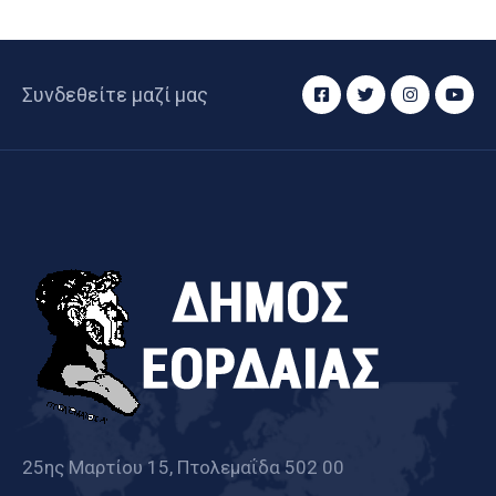
Συνδεθείτε μαζί μας
25ης Μαρτίου 15, Πτολεμαΐδα 502 00