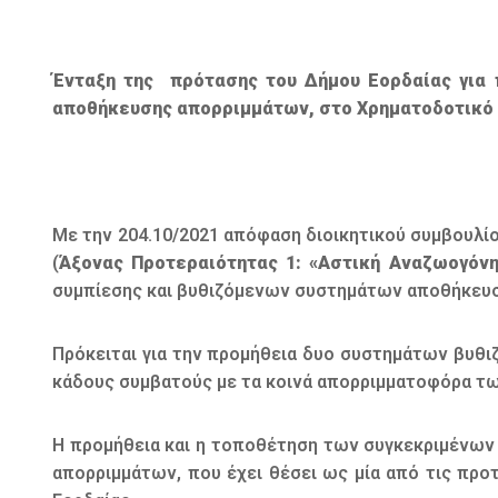
Ένταξη της πρότασης του Δήμου Εορδαίας για
αποθήκευσης απορριμμάτων, στο Χρηματοδοτικό 
Με την 204.10/2021 απόφαση διοικητικού συμβουλί
(
Άξονας Προτεραιότητας 1: «Αστική Αναζωογόν
συμπίεσης και βυθιζόμενων συστημάτων αποθήκευ
Πρόκειται για την προμήθεια δυο συστημάτων βυθ
κάδους συμβατούς με τα κοινά απορριμματοφόρα τω
Η προμήθεια και η τοποθέτηση των συγκεκριμένων 
απορριμμάτων, που έχει θέσει ως μία από τις πρ