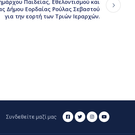
μάρχου Παιδείας, Εθελοντισμού και
ας Δήμου Εορδαίας Ρούλας Σεβαστού
για την εορτή των Τριών Ιεραρχών.
Συνδεθείτε μαζί μας