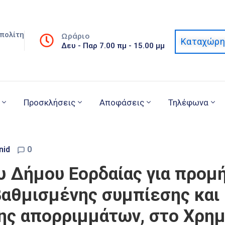
πολίτη
Ωράριο
Καταχώρη
Δευ - Παρ 7.00 πμ - 15.00 μμ
Προσκλήσεις
Αποφάσεις
Τηλέφωνα
nid
0
υ Δήμου Εορδαίας για προμ
βαθμισμένης συμπίεσης και
ς απορριμμάτων, στο Χρη