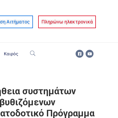
ση Αιτήματος
Πληρώνω ηλεκτρονικά
Καιρός
ήθεια συστημάτων
 βυθιζόμενων
ματοδοτικό Πρόγραμμα