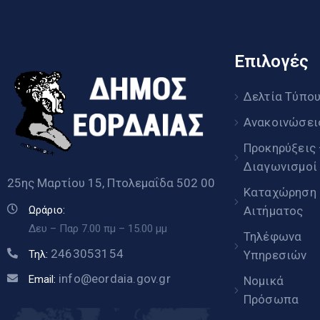
Επιλογές
Δελτία Τύπο
Ανακοινώσει
Προκηρύξεις
Διαγωνισμοί
25ης Μαρτίου 15, Πτολεμαΐδα 502 00
Καταχώρηση
Αιτήματος
Ωράριο:
Δευ – Παρ 7.00 πμ – 15.00 μμ
Τηλέφωνα
2463053154
Υπηρεσιών
Τηλ:
info@eordaia.gov.gr
Email:
Νομικά
Πρόσωπα