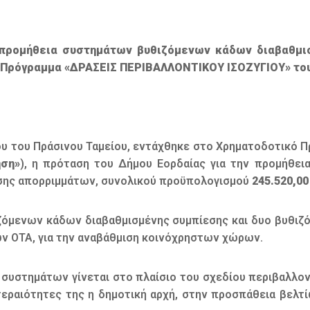
 προμήθεια συστημάτων βυθιζόμενων κάδων διαβαθμι
Πρόγραμμα «ΔΡΑΣΕΙΣ ΠΕΡΙΒΑΛΛΟΝΤΙΚΟΥ ΙΣΟΖΥΓΙΟΥ» του
ου του Πράσινου Ταμείου, εντάχθηκε στο Χρηματοδοτικό 
ηση»
), η πρόταση του Δήμου Εορδαίας για την προμήθε
σης απορριμμάτων, συνολικού προϋπολογισμού
245.520,00
ιζόμενων κάδων διαβαθμισμένης συμπίεσης και δυο βυθ
ν ΟΤΑ, για την αναβάθμιση κοινόχρηστων χώρων.
συστημάτων γίνεται στο πλαίσιο του σχεδίου περιβαλλοντ
οτεραιότητες της η δημοτική αρχή, στην προσπάθεια βελ