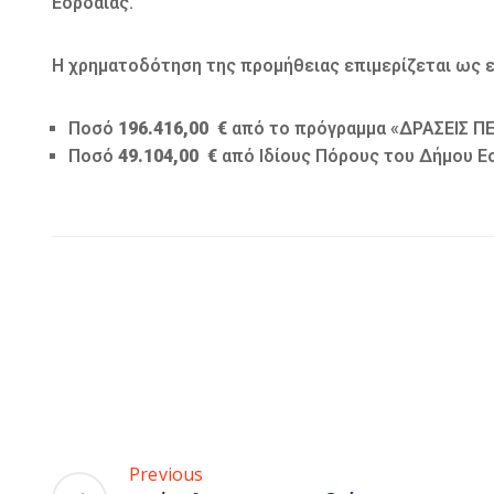
Εορδαίας.
Η χρηματοδότηση της προμήθειας επιμερίζεται ως ε
Ποσό
196.416,00
€
από το πρόγραμμα «ΔΡΑΣΕΙΣ ΠΕ
Ποσό
49.104,00
€
από Ιδίους Πόρους του Δήμου Ε
Previous