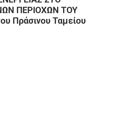
ΩΝ ΠΕΡΙΟΧΩΝ ΤΟΥ
ου Πράσινου Ταμείου