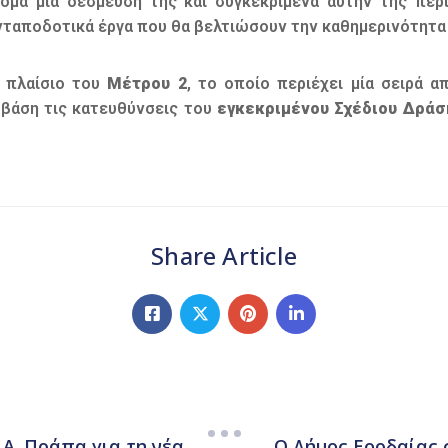
όμα μία δέσμευσή της και συγκεκριμένα αυτήν της πε
ταποδοτικά έργα που θα βελτιώσουν την καθημερινότητα 
 πλαίσιο του
Μέτρου 2
, το οποίο περιέχει μία σειρά α
 βάση τις κατευθύνσεις του
εγκεκριμένου Σχέδιου Δράσ
Share Article
Α. Πράπα για τη νέα
Ο Δήμος Εορδαίας