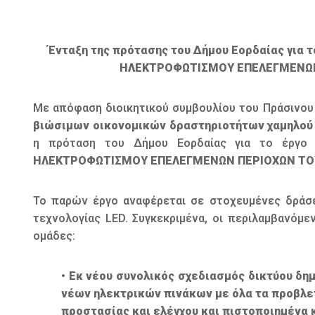
Ένταξη της πρότασης του Δήμου Εορδαίας γι
ΗΛΕΚΤΡΟΦΩΤΙΣΜΟΥ ΕΠΕΛΕΓΜΕΝΩΝ Π
Με απόφαση διοικητικού συμβουλίου του Πράσινου
βιώσιμων οικονομικών δραστηριοτήτων χαμηλού 
η πρόταση του Δήμου Εορδαίας για το έργο
ΗΛΕΚΤΡΟΦΩΤΙΣΜΟΥ ΕΠΕΛΕΓΜΕΝΩΝ ΠΕΡΙΟΧΩΝ ΤΟ
Το παρών έργο αναφέρεται σε στοχευμένες δράσ
τεχνολογίας LΕD. Συγκεκριμένα, οι περιλαμβανόμ
ομάδες:
• Εκ νέου συνολικός σχεδιασμός δικτύου δ
νέων ηλεκτρικών πινάκων με όλα τα προβλ
προστασίας και ελέγχου και πιστοποιημένα