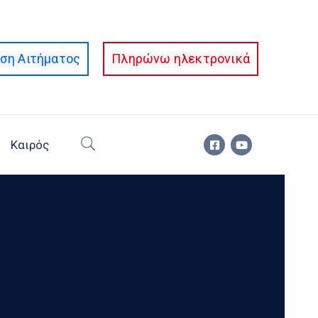
ση Αιτήματος
Πληρώνω ηλεκτρονικά
Καιρός