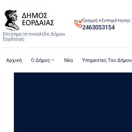
Γραμμή εξυπηρέτησης 
2463053154
Επίσημη Ιστοσελίδα Δήμου
Εορδαίας
Αρχική
Ο Δήμος
Νέα
Υπηρεσίες Του Δήμου