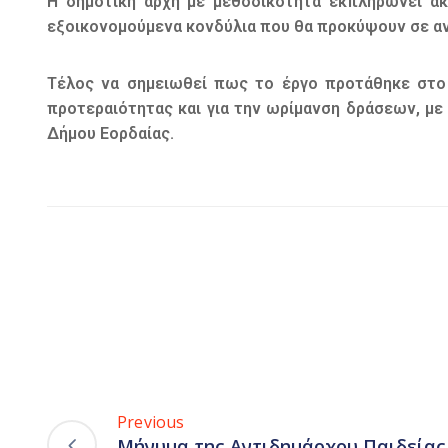
Η δημοτική αρχή με μεθοδικότητα εκπληρώνει ακ
εξοικονομούμενα κονδύλια που θα προκύψουν σε αν
Τέλος να σημειωθεί πως το έργο προτάθηκε στο
προτεραιότητας και για την ωρίμανση δράσεων, με
Δήμου Εορδαίας.
Previous
Μήνυμα της Αντιδημάρχου Παιδείας 