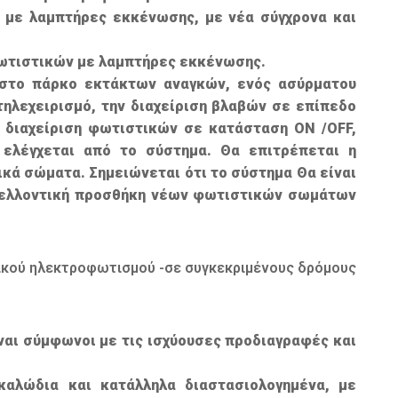
 με λαμπτήρες εκκένωσης, με νέα σύγχρονα και
 φωτιστικών με λαμπτήρες εκκένωσης.
ι στο πάρκο εκτάκτων αναγκών, ενός ασύρματου
τηλεχειρισμό, την διαχείριση βλαβών σε επίπεδο
ν διαχείριση φωτιστικών σε κατάσταση ΟΝ /ΟFF,
ελέγχεται από το σύστημα. Θα επιτρέπεται η
κά σώματα. Σημειώνεται ότι το σύστημα Θα είναι
η μελλοντική προσθήκη νέων φωτιστικών σωμάτων
ικού ηλεκτροφωτισμού -σε συγκεκριμένους δρόμους
αι σύμφωνοι με τις ισχύουσες προδιαγραφές και
αλώδια και κατάλληλα διαστασιολογημένα, με