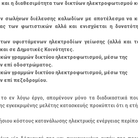
 και η διαθεσιμότητα των δικτύων ηλεκτροφωτισμού κα
ών σωλήνων διέλευσης καλωδίων με αποτέλεσμα να κ
ας των φωτιστικών αλλά και ενισχύεται η δυνατότ
 των υφιστάμενων ηλεκτροδίων γείωσης (αλλά και τ
και σε Δημοτικές Κοινότητες.
ικών γραμμών δικτύου ηλεκτροφωτισμού, μέσω της
ν επί οδοστρώματος.
ικών γραμμών δικτύου ηλεκτροφωτισμού, μέσω της
ν επί πεζοδρομίου.
το εν λόγω έργο, απομένουν μόνο τα διαδικαστικά που
ης εγκεκριμένης μελέτης κατασκευής προκύπτει ότι η ετ
τήσιου κόστους κατανάλωσης ηλεκτρικής ενέργειας περίπ