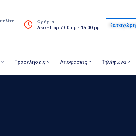
πολίτη
Ωράριο
Καταχώρη
Δευ - Παρ 7.00 πμ - 15.00 μμ
Προσκλήσεις
Αποφάσεις
Τηλέφωνα