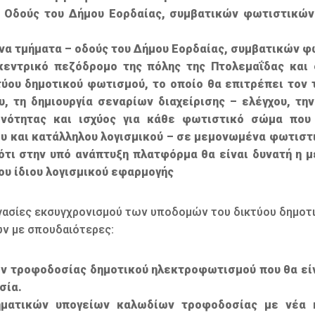
– Οδούς του Δήμου Εορδαίας, συμβατικών φωτιστικών
γμένα τμήματα – οδούς του Δήμου Εορδαίας, συμβατικών
 κεντρικό πεζόδρομο της πόλης της Πτολεμαΐδας κα
τύου δημοτικού φωτισμού, το οποίο θα επιτρέπει τον 
, τη δημιουργία σεναρίων διαχείρισης – ελέγχου, τη
νότητας και ισχύος για κάθε φωτιστικό σώμα που 
 και κατάλληλου λογισμικού – σε μεμονωμένα φωτιστι
 ότι στην υπό ανάπτυξη πλατφόρμα θα είναι δυνατή 
ου ίδιου λογισμικού εφαρμογής
γασίες εκσυγχρονισμού των υποδομών του δικτύου δημοτ
ν με σπουδαιότερες:
ν τροφοδοσίας δημοτικού ηλεκτροφωτισμού που θα είν
σία.
ηματικών υπογείων καλωδίων τροφοδοσίας με νέα κ