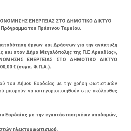
ΞΟΙΚΟΝΟΜΗΣΗΣ ΕΝΕΡΓΕΙΑΣ ΣΤΟ ΔΗΜΟΤΙΚΟ ΔΙΚΤΥΟ
ρόγραμμα του Πράσινου Ταμείου.
ματοδότηση έργων και Δράσεων για την ανάπτυξη
ς και στον Δήμο Μεγαλόπολης της Π.Ε Αρκαδίας
»,
ΟΝΟΜΗΣΗΣ ΕΝΕΡΓΕΙΑΣ ΣΤΟ ΔΗΜΟΤΙΚΟ ΔΙΚΤΥΟ
00,00 € (συμπ. Φ.Π.Α.).
ού του Δήμου Εορδαίας με την χρήση φωτιστικών
μού μπορούν να κατηγοριοποιηθούν στις ακόλουθες
μου Εορδαίας με την εγκατάσταση νέων υποδομών,
 ιστών ηλεκτροφωτισμού.