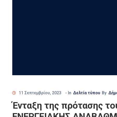
11 Σεπτεμβρίου, 2023
- In
Δελτία τύπου
By
Δήμ
Ένταξη της πρότασης το
ΕΝΕΡΓΕΙΑΚΗΣ ΑΝΑΒΑΘΜΙ