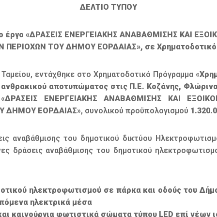
ΔΕΛΤΙΟ ΤΥΠΟΥ
α το έργο «ΔΡΑΣΕΙΣ ΕΝΕΡΓΕΙΑΚΗΣ ΑΝΑΒΑΘΜΙΣΗΣ ΚΑΙ Ε
ΕΡΙΟΧΩΝ ΤΟΥ ΔΗΜΟΥ ΕΟΡΔΑΙΑΣ», σε Χρηματοδοτικό Π
 Ταμείου, εντάχθηκε στο Χρηματοδοτικό Πρόγραμμα «
Χρη
ανθρακικού αποτυπώματος στις Π.Ε. Κοζάνης, Φλώρινα
 «
ΔΡΑΣΕΙΣ ΕΝΕΡΓΕΙΑΚΗΣ ΑΝΑΒΑΘΜΙΣΗΣ ΚΑΙ ΕΞΟΙΚ
Υ ΔΗΜΟΥ ΕΟΡΔΑΙΑΣ
», συνολικού προϋπολογισμού
1.320.0
εις αναβάθμισης του δημοτικού δικτύου Ηλεκτροφωτισμ
ενες δράσεις αναβάθμισης του δημοτικού ηλεκτροφωτισ
ημοτικού ηλεκτροφωτισμού σε πάρκα και οδούς του Δή
επόμενα ηλεκτρικά μέσα
 και καινούργια φωτιστικά σώματα τύπου LΕD επί νέων