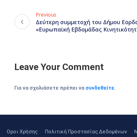
Previous
Δεύτερη συμμετοχή του Δήμου Εορδ
«Ευρωπαϊκή Εβδομάδας Κινητικότητ
Leave Your Comment
Για να σχολιάσετε πρέπει να
συνδεθείτε
.
Οροι Χρήσης
Πολιτική Προστασίας Δεδομένων