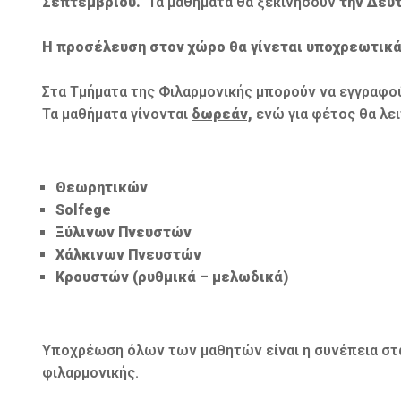
Σεπτεμβρίου.
Τα μαθήματα θα ξεκινήσουν
την Δευτ
Η προσέλευση στον χώρο θα γίνεται υποχρεωτικά
Στα Τμήματα της Φιλαρμονικής μπορούν να εγγραφού
Τα μαθήματα γίνονται
δωρεάν,
ενώ για φέτος θα λε
Θεωρητικών
Solfege
Ξύλινων Πνευστών
Χάλκινων Πνευστών
Κρουστών (ρυθμικά – μελωδικά)
Υποχρέωση όλων των μαθητών είναι η συνέπεια στα
φιλαρμονικής.