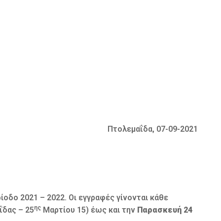
Πτολεμαΐδα, 07-09-2021
ίοδο 2021 – 2022. Οι εγγραφές γίνονται κάθε
ης
ΐδας – 25
Μαρτίου 15) έως και την
Παρασκευή 24