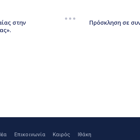
αίας στην
Πρόσκληση σε συν
ας».
Νέα
Επικοινωνία
Καιρός
Ιθάκη