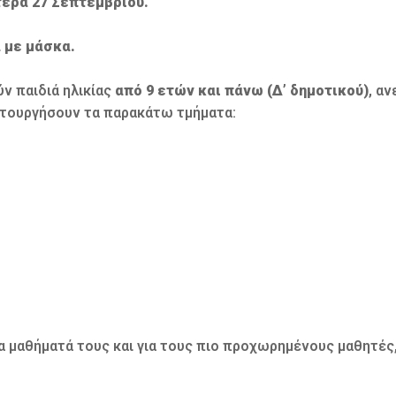
έρα 27 Σεπτεμβρίου.
 με μάσκα.
ν παιδιά ηλικίας
από 9 ετών
και πάνω (Δ’ δημοτικού)
, α
ιτουργήσουν τα παρακάτω τμήματα:
 μαθήματά τους και για τους πιο προχωρημένους μαθητές,