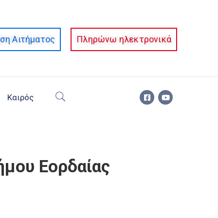
ση Αιτήματος
Πληρώνω ηλεκτρονικά
Καιρός
ήμου Εορδαίας