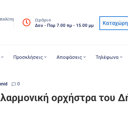
πολίτη
Ωράριο
Καταχώρη
Δευ - Παρ 7.00 πμ - 15.00 μμ
Προσκλήσεις
Αποφάσεις
Τηλέφωνα
nnid
0
λαρμονική ορχήστρα του Δ