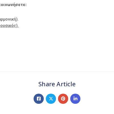
κοινωνήσετε:
ρμονική).
ουσικός).
Share Article