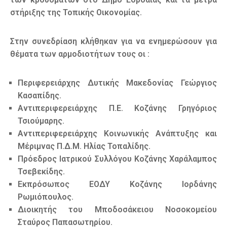
στήριξης της Τοπικής Οικονομίας.
Στην συνεδρίαση κλήθηκαν για να ενημερώσουν για
θέματα των αρμοδιοτήτων τους οι :
Περιφερειάρχης Δυτικής Μακεδονίας Γεώργιος
Κασαπίδης.
Αντιπεριφερειάρχης Π.Ε. Κοζάνης Γρηγόριος
Τσιούμαρης.
Αντιπεριφερειάρχης Κοινωνικής Ανάπτυξης και
Μέριμνας Π.Δ.Μ. Ηλίας Τοπαλίδης.
Πρόεδρος Ιατρικού Συλλόγου Κοζάνης Χαράλαμπος
Τσεβεκίδης.
Εκπρόσωπος ΕΟΔΥ Κοζάνης Ιορδάνης
Ρωμιόπουλος.
Διοικητής του Μποδοσάκειου Νοσοκομείου
Σταύρος Παπασωτηρίου.