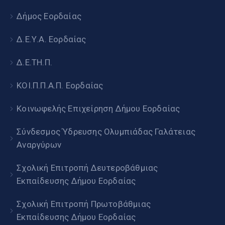
Δήμος Εορδαίας
Δ.Ε.Υ.Α. Εορδαίας
Δ.Ε.ΤΗ.Π.
ΚΟΙ.Π.Π.Α.Π. Εορδαίας
Κοινωφελής Επιχείρηση Δήμου Εορδαίας
Σύνδεσμος Ύδρευσης Ολυμπιάδας Γαλάτειας
Αναργύρων
Σχολική Επιτροπή Δευτεροβάθμιας
Εκπαίδευσης Δήμου Εορδαίας
Σχολική Επιτροπή Πρωτοβάθμιας
Εκπαίδευσης Δήμου Εορδαίας