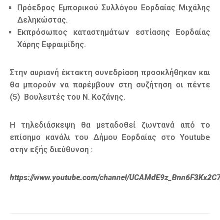
Πρόεδρος Εμπορικού Συλλόγου Εορδαίας Μιχάλης
Δεληκώστας.
Εκπρόσωπος καταστημάτων εστίασης Εορδαίας
Χάρης Εφραιμίδης.
Στην αυριανή έκτακτη συνεδρίαση προσκλήθηκαν και
θα μπορούν να παρέμβουν στη συζήτηση οι πέντε
(5) Βουλευτές του Ν. Κοζάνης.
Η τηλεδιάσκεψη θα μεταδοθεί ζωντανά από το
επίσημο κανάλι του Δήμου Εορδαίας στο Youtube
στην εξής διεύθυνση :
https
://
www.youtube.com/channel/UCAMdE9z_Bnn6F3Kx2C7j