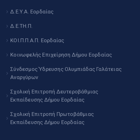
Δ.Ε.Υ.Α. Εορδαίας
Δ.Ε.ΤΗ.Π.
ΚΟΙ.Π.Π.Α.Π. Εορδαίας
Κοινωφελής Επιχείρηση Δήμου Εορδαίας
Σύνδεσμος Ύδρευσης Ολυμπιάδας Γαλάτειας
Αναργύρων
Σχολική Επιτροπή Δευτεροβάθμιας
Εκπαίδευσης Δήμου Εορδαίας
Σχολική Επιτροπή Πρωτοβάθμιας
Εκπαίδευσης Δήμου Εορδαίας