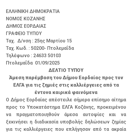
ΕΛΛΗΝΙΚΗ ΔΗΜΟΚΡΑΤΙΑ
ΝΟΜΟΣ ΚΟΖΑΝΗΣ
ΔΗΜΟΣ ΕΟΡΔΑΙΑΣ
ΓΡΑΦΕΙΟ ΤΥΠΟΥ
Ταχ. Δ/νση : 25ης Μαρτίου 15
Ταχ. Κωδ. : 50200- Πτολεμαΐδα
Τηλέφωνο : 24633 50103
Πτολεμαΐδα 01/09/2025
ΔΕΛΤΙΟ ΤΥΠΟΥ
Άμεση παρέμβαση του Δήμου Εορδαίας προς τον
ΕΛΓΑ για τις ζημιές στις καλλιέργειες από τα
έντονα καιρικά φαινόμενα
Ο Δήμος Εορδαίας απέστειλε σήμερα επίσημο αίτημα
προς το Υποκατάστημα ΕΛΓΑ Κοζάνης, προκειμένου
να πραγματοποιηθούν άμεσα αυτοψίες και να
ξεκινήσει η διαδικασία υποβολής δηλώσεων ζημίας
για τις καλλιέργειες που επλήγησαν από τα ακραία