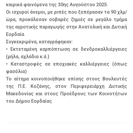
καιρικά φαινόμενα της 30ης Αυγούστου 2025.
Οι ισχυροί άνεμοι, με ριπές που ξεπέρασαν τα 90 χλμ/
ώρα, προκάλεσαν σοβαρές ζημιές σε μεγάλο τμήμα
της αγροτικής παραγωγής στην Ανατολική και Δυτική
Εορδαία.
Συγκεκριμένα, καταγράφηκαν:
• Εκτεταμένη καρπόπτωση σε δενδροκαλλιέργειες
(μήλα, αχλάδια κ.ά.)
• Καταστροφές σε εποχιακές καλλιέργειες (όπως
φασόλια)
Το αίτημα κοινοποιήθηκε επίσης στους Βουλευτές
της Π.Ε. Κοζάνης, στον Περιφερειάρχη Δυτικής
Μακεδονίας και στους Προέδρους των Κοινοτήτων
του Δήμου Εορδαίας.