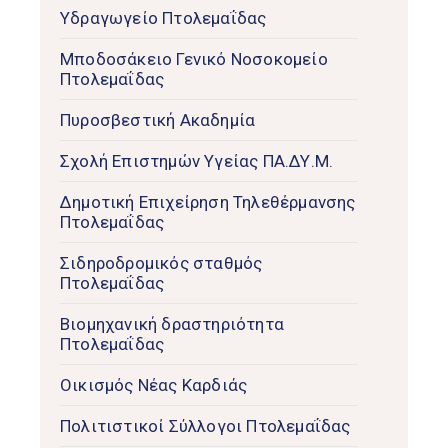
Υδραγωγείο Πτολεμαΐδας
Μποδοσάκειο Γενικό Νοσοκομείο
Πτολεμαΐδας
Πυροσβεστική Ακαδημία
Σχολή Επιστημών Υγείας ΠΑ.ΔΥ.Μ.
Δημοτική Επιχείρηση Τηλεθέρμανσης
Πτολεμαΐδας
Σιδηροδρομικός σταθμός
Πτολεμαΐδας
Βιομηχανική δραστηριότητα
Πτολεμαΐδας
Οικισμός Νέας Καρδιάς
Πολιτιστικοί Σύλλογοι Πτολεμαΐδας