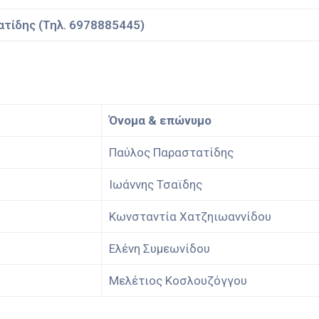
τίδης (Τηλ. 6978885445)
Όνομα & επώνυμο
Παύλος Παραστατίδης
Ιωάννης Τσαϊδης
Κωνσταντία Χατζηιωαννίδου
Ελένη Συμεωνίδου
Μελέτιος Κοσλουζόγγου