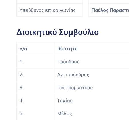
Υπεύθυνος επικοινωνίας
Παύλος Παραστα
Διοικητικό Συμβούλιο
α/α
Ιδιότητα
1.
Πρόεδρος
2.
Αντιπρόεδρος
3.
Γεν. Γραμματέας
4.
Ταμίας
5.
Μέλος