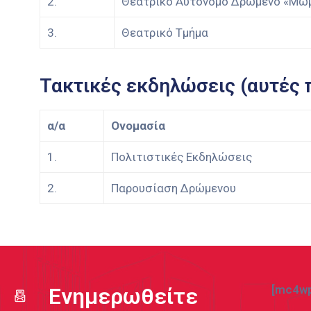
2.
Θεατρικό Αυτόνομο Δρώμενο «Μω
3.
Θεατρικό Τμήμα
Τακτικές εκδηλώσεις (αυτές 
α/α
Ονομασία
1.
Πολιτιστικές Εκδηλώσεις
2.
Παρουσίαση Δρώμενου
[mc4wp
Ενημερωθείτε