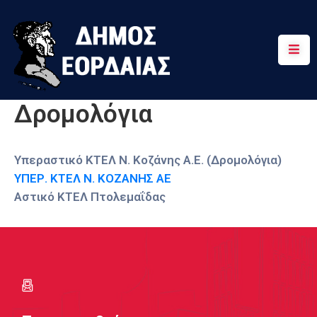
Αρχική
Πτολεμαΐδα
Δρομολόγια
Κοινότητες
Τουρισμός
Υπεραστικό ΚΤΕΛ Ν. Κοζάνης Α.Ε. (Δρομολόγια)
ΥΠΕΡ. ΚΤΕΛ Ν. ΚΟΖΑΝΗΣ ΑΕ
Διαδρομές
Αστικό ΚΤΕΛ Πτολεμαΐδας
Χρήσιμα