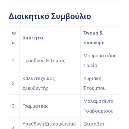
Διοικητικό Συμβούλιο
α/
Όνομα &
Ιδιότητα
α
επώνυμο
Μαυροματίδου
1.
Πρόεδρος & Ταμίας
Σοφία
Καλλιτεχνικός
Κυριακή
2.
Διευθυντής
Στούμπου
Μαλαματένια
3.
Γραμματέας
Τσαβδαρίδου
Υπεύθυνη Επικοινωνίας
Ελισάβετ
4.