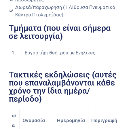
Δωρεά/παραχώρηση (1 Αίθουσα Πνευματικό
Κέντρο Πτολεμαΐδας)
Τμήματα (που είναι σήμερα
σε λειτουργία)
1.
Εργαστήρι θεάτρου με Ενήλικες
Τακτικές εκδηλώσεις (αυτές
που επαναλαμβάνονται κάθε
χρόνο την ίδια ημέρα/
περίοδο)
α/
Ονομασία
Ημερομηνία
Περιγραφή
α