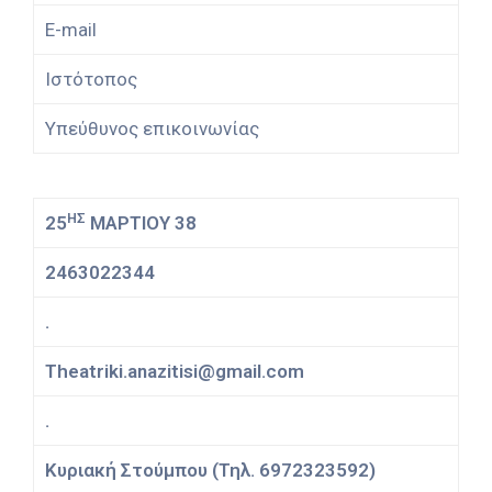
E-mail
Ιστότοπος
Υπεύθυνος επικοινωνίας
ΗΣ
25
ΜΑΡΤΙΟΥ 38
2463022344
.
Theatriki.anazitisi@gmail.com
.
Κυριακή Στούμπου (Τηλ. 6972323592)