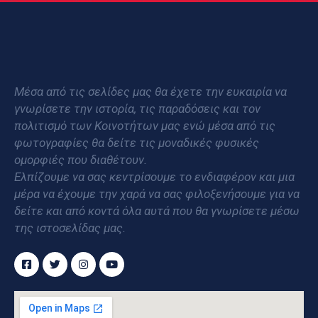
Μέσα από τις σελίδες μας θα έχετε την ευκαιρία να
γνωρίσετε την ιστορία, τις παραδόσεις και τον
πολιτισμό των Κοινοτήτων μας ενώ μέσα από τις
φωτογραφίες θα δείτε τις μοναδικές φυσικές
ομορφιές που διαθέτουν.
Ελπίζουμε να σας κεντρίσουμε το ενδιαφέρον και μια
μέρα να έχουμε την χαρά να σας φιλοξενήσουμε για να
δείτε και από κοντά όλα αυτά που θα γνωρίσετε μέσω
της ιστοσελίδας μας.