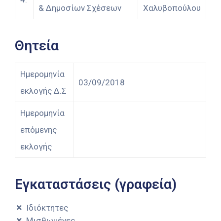
& Δημοσίων Σχέσεων
Χαλυβοπούλου
Θητεία
Ημερομηνία
03/09/2018
εκλογής Δ.Σ
Ημερομηνία
επόμενης
εκλογής
Εγκαταστάσεις (γραφεία)
Ιδιόκτητες
Μισθωμένες