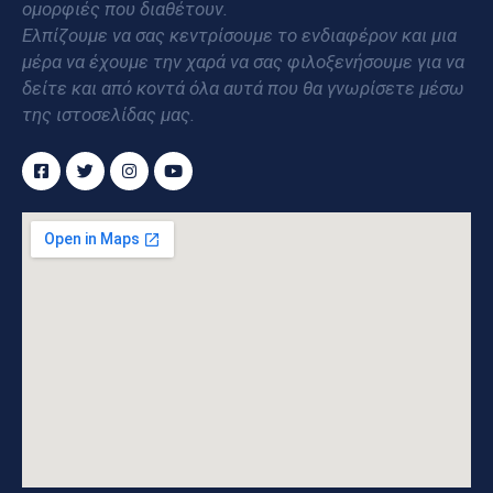
ομορφιές που διαθέτουν.
Ελπίζουμε να σας κεντρίσουμε το ενδιαφέρον και μια
μέρα να έχουμε την χαρά να σας φιλοξενήσουμε για να
δείτε και από κοντά όλα αυτά που θα γνωρίσετε μέσω
της ιστοσελίδας μας.