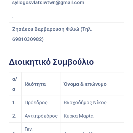
syllogosvlatsiwtwn@gmail.com
.
Ζησάκου Βαρβαρούση Φιλιώ (Τηλ.
6981030982)
Διοικητικό Συμβούλιο
α/
Ιδιότητα
Όνομα & επώνυμο
α
1.
Πρόεδρος
Βλαχοδήμος Νίκος
2.
Αντιπρόεδρος
Κύρκα Μαρία
Γεν.