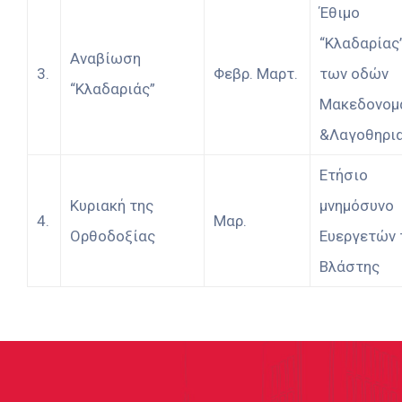
Έθιμο
“Κλαδαρίας”
Αναβίωση
3.
Φεβρ. Μαρτ.
των οδών
“Κλαδαριάς”
Μακεδονομ
&Λαγοθηρι
Ετήσιο
Κυριακή της
μνημόσυνο
4.
Μαρ.
Ορθοδοξίας
Ευεργετών 
Βλάστης