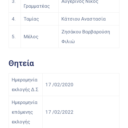
3.
Αυγερινός Νίκος
Γραμματέας
4.
Ταμίας
Κάτσιου Αναστασία
Ζησάκου Βαρβαρούση
5.
Μέλος
Φιλιώ
Θητεία
Ημερομηνία
17 /02/2020
εκλογής Δ.Σ
Ημερομηνία
επόμενης
17 /02/2022
εκλογής