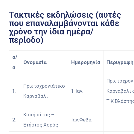
Τακτικές εκδηλώσεις (αυτές
που επαναλαμβάνονται κάθε
χρόνο την ίδια ημέρα/
περίοδο)
α/
Ονομασία
Ημερομηνία
Περιγραφή
α
Πρωτοχρον
Πρωτοχρονιάτικο
1.
1 Ιαν.
Καρναβάλι 
Καρναβάλι
Τ.Κ Βλάστη
Κοπή πίτας –
2.
Ιαν.Φεβρ.
Ετήσιος Χορός