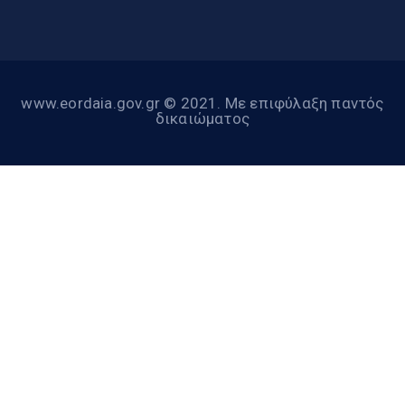
www.eordaia.gov.gr © 2021. Με επιφύλαξη παντός
δικαιώματος