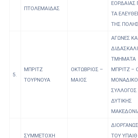
ΕΟΡΔΑΙΑΣ 
ΠΤΟΛΕΜΑΙΔΑΣ
ΤΑ ΕΛΕΥΘΕ
ΤΗΣ ΠΟΛΗ
ΑΓΩΝΕΣ ΚΑ
ΔΙΔΑΣΚΑΛΙ
ΤΜΗΜΑΤΑ
ΜΠΡΙΤΖ
ΟΚΤΩΒΡΙΟΣ –
ΜΠΡΙΤΖ – 
5.
ΤΟΥΡΝΟΥΑ
ΜΑΙΟΣ
ΜΟΝΑΔΙΚΟ
ΣΥΛΛΟΓΟΣ
ΔΥΤΙΚΗΣ
ΜΑΚΕΔΟΝΙ
ΔΙΟΡΓΑΝΩ
ΣΥΜΜΕΤΟΧΗ
ΤΟΥ ΥΠΑΙΘ