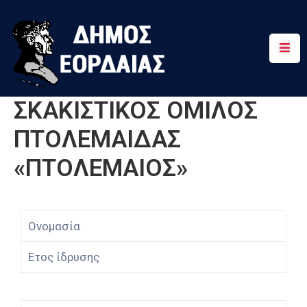
Αρχική
Πτολεμαΐδα
ΣΚΑΚΙΣΤΙΚΟΣ ΟΜΙΛΟΣ
Κοινότητες
ΠΤΟΛΕΜΑΙΔΑΣ
Τουρισμός
«ΠΤΟΛΕΜΑΙΟΣ»
Διαδρομές
Χρήσιμα
Ονομασία
Ετος ίδρυσης