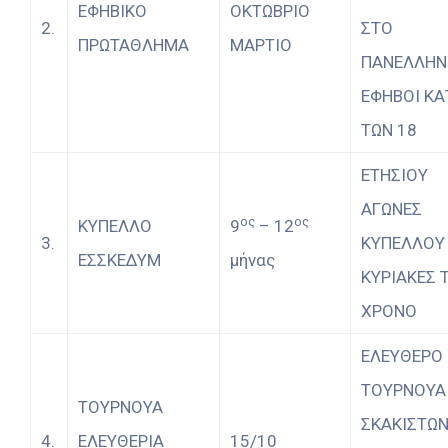
ΕΦΗΒΙΚΟ
ΟΚΤΩΒΡΙΟ
2.
ΣΤΟ
ΠΡΩΤΑΘΛΗΜΑ
ΜΑΡΤΙΟ
ΠΑΝΕΛΛΗΝ
ΕΦΗΒΟΙ ΚΑ
ΤΩΝ 18
ΕΤΗΣΙΟΥ
ΑΓΩΝΕΣ
ος
ος
ΚΥΠΕΛΛΟ
9
– 12
3.
ΚΥΠΕΛΛΟΥ
ΕΣΣΚΕΔΥΜ
μήνας
ΚΥΡΙΑΚΕΣ 
ΧΡΟΝΟ
ΕΛΕΥΘΕΡΟ
ΤΟΥΡΝΟΥΑ
ΤΟΥΡΝΟΥΑ
ΣΚΑΚΙΣΤΩ
4.
ΕΛΕΥΘΕΡΙΑ
15/10