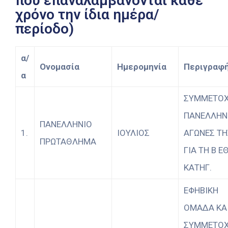
που επαναλαμβάνονται κάθε
χρόνο την ίδια ημέρα/
περίοδο)
α/
Ονομασία
Ημερομηνία
Περιγραφ
α
ΣΥΜΜΕΤΟ
ΠΑΝΕΛΛΗΝ
ΠΑΝΕΛΛΗΝΙΟ
1.
ΙΟΥΛΙΟΣ
ΑΓΩΝΕΣ ΤΗ
ΠΡΩΤΑΘΛΗΜΑ
ΓΙΑ ΤΗ Β Ε
ΚΑΤΗΓ.
ΕΦΗΒΙΚΗ
ΟΜΑΔΑ ΚΑ
ΣΥΜΜΕΤΟ