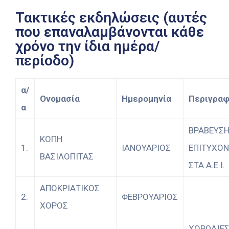
Τακτικές εκδηλώσεις (αυτές
που επαναλαμβάνονται κάθε
χρόνο την ίδια ημέρα/
περίοδο)
α/
Ονομασία
Ημερομηνία
Περιγρα
α
ΒΡΑΒΕΥΣ
ΚΟΠΗ
1.
ΙΑΝΟΥΑΡΙΟΣ
ΕΠΙΤΥΧΟ
ΒΑΣΙΛΟΠΙΤΑΣ
ΣΤΑ Α.Ε.Ι.
ΑΠΟΚΡΙΑΤΙΚΟΣ
2.
ΦΕΒΡΟΥΑΡΙΟΣ
ΧΟΡΟΣ
ΧΟΡΩΔΙΕΣ