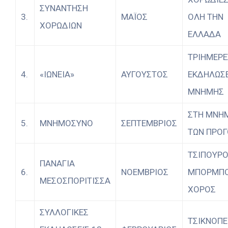
ΣΥΝΑΝΤΗΣΗ
3.
ΜΑΪΟΣ
ΟΛΗ ΤΗΝ
ΧΟΡΩΔΙΩΝ
ΕΛΛΑΔΑ
ΤΡΙΗΜΕΡΕ
4.
«ΙΩΝΕΙΑ»
ΑΥΓΟΥΣΤΟΣ
ΕΚΔΗΛΩΣΕ
ΜΝΗΜΗΣ
ΣΤΗ ΜΝΗ
5.
ΜΝΗΜΟΣΥΝΟ
ΣΕΠΤΕΜΒΡΙΟΣ
ΤΩΝ ΠΡΟ
ΤΣΙΠΟΥΡΟ
ΠΑΝΑΓΙΑ
6.
ΝΟΕΜΒΡΙΟΣ
ΜΠΟΡΜΠΟ
ΜΕΣΟΣΠΟΡΙΤΙΣΣΑ
ΧΟΡΟΣ
ΣΥΛΛΟΓΙΚΕΣ
ΤΣΙΚΝΟΠΕ