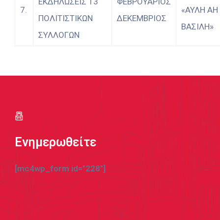
ΕΚΔΗΛΩΣΕΙΣ 13
ΦΕΒΡΟΥΑΡΙΟΣ
7.
«ΑΥΛΗ ΑΗ
ΠΟΛΙΤΙΣΤΙΚΩΝ
ΔΕΚΕΜΒΡΙΟΣ
ΒΑΣΙΛΗ»
ΣΥΛΛΟΓΩΝ
Ενημερωθείτε
[mc4wp_form id="228"]