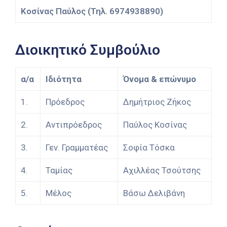
Κοσίνας Παύλος (Τηλ. 6974938890)
Διοικητικό Συμβούλιο
α/α
Ιδιότητα
Όνομα & επώνυμο
1.
Πρόεδρος
Δημήτριος Ζήκος
2.
Αντιπρόεδρος
Παύλος Κοσίνας
3.
Γεν. Γραμματέας
Σοφία Τόσκα
4.
Ταμίας
Αχιλλέας Τσούτσης
5.
Μέλος
Βάσω Δελιβάνη