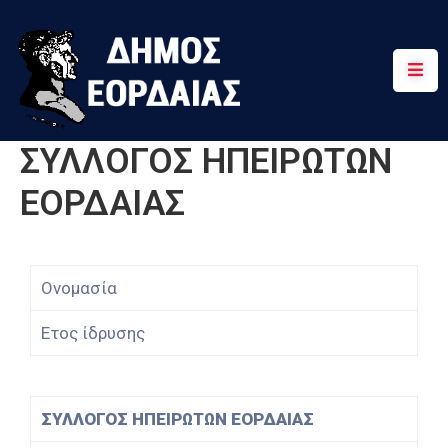
Αρχική
Πτολεμαΐδα
ΣΥΛΛΟΓΟΣ ΗΠΕΙΡΩΤΩΝ
Κοινότητες
ΕΟΡΔΑΙΑΣ
Τουρισμός
Διαδρομές
Ονομασία
Χρήσιμα
Ετος ίδρυσης
ΣΥΛΛΟΓΟΣ ΗΠΕΙΡΩΤΩΝ ΕΟΡΔΑΙΑΣ