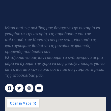
Μέσα από τις σελίδες μας θα έχετε την ευκαιρία να
γνωρίσετε την ιστορία, τις παραδόσεις και τον
πολιτισμό των Κοινοτήτων μας ενώ μέσα από τις
φωτογραφίες θα δείτε τις μοναδικές φυσικές
ομορφιές που διαθέτουν.
Ελπίζουμε να σας κεντρίσουμε το ενδιαφέρον και μια
μέρα να έχουμε την χαρά να σας φιλοξενήσουμε για να
δείτε και από κοντά όλα αυτά που θα γνωρίσετε μέσω
της ιστοσελίδας μας.