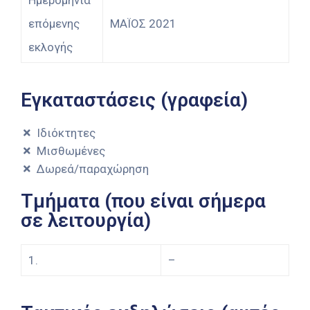
Ημερομηνία
επόμενης
ΜΑΪΟΣ 2021
εκλογής
Εγκαταστάσεις (γραφεία)
Ιδιόκτητες
Μισθωμένες
Δωρεά/παραχώρηση
Τμήματα (που είναι σήμερα
σε λειτουργία)
1.
–