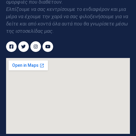
ομορφιές που διαθέτουν.
Ελπίζουμε να σας κεντρίσουμε το ενδιαφέρον και μια
μέρα να έχουμε την χαρά να σας φιλοξενήσουμε για να
δείτε και από κοντά όλα αυτά που θα γνωρίσετε μέσω
της ιστοσελίδας μας.