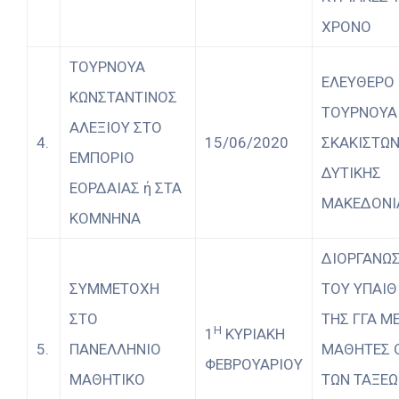
ΧΡΟΝΟ
ΤΟΥΡΝΟΥΑ
ΕΛΕΥΘΕΡΟ
ΚΩΝΣΤΑΝΤΙΝΟΣ
ΤΟΥΡΝΟΥΑ
ΑΛΕΞΙΟΥ ΣΤΟ
4.
15/06/2020
ΣΚΑΚΙΣΤΩ
ΕΜΠΟΡΙΟ
ΔΥΤΙΚΗΣ
ΕΟΡΔΑΙΑΣ ή ΣΤΑ
ΜΑΚΕΔΟΝΙ
ΚΟΜΝΗΝΑ
ΔΙΟΡΓΑΝΩ
ΣΥΜΜΕΤΟΧΗ
ΤΟΥ ΥΠΑΙΘ
ΣΤΟ
ΤΗΣ ΓΓΑ Μ
Η
1
ΚΥΡΙΑΚΗ
5.
ΠΑΝΕΛΛΗΝΙΟ
ΜΑΘΗΤΕΣ 
ΦΕΒΡΟΥΑΡΙΟΥ
ΜΑΘΗΤΙΚΟ
ΤΩΝ ΤΑΞΕ