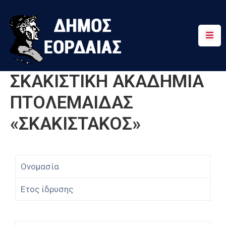
Αρχική
Πτολεμαΐδα
ΣΚΑΚΙΣΤΙΚΗ ΑΚΑΔΗΜΙΑ
Κοινότητες
ΠΤΟΛΕΜΑΙΔΑΣ
Τουρισμός
«ΣΚΑΚΙΣΤΑΚΟΣ»
Διαδρομές
Χρήσιμα
Ονομασία
Ετος ίδρυσης